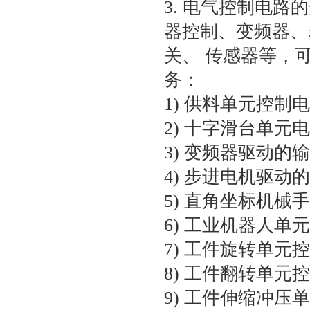
3. 电气控制电路
器控制、变频器、
关、 传感器等，
务：
1) 供料单元控制
2) 十字滑台单元
3) 变频器驱动
4) 步进电机驱
5) 直角坐标机
6) 工业机器人
7) 工件旋转单
8) 工件翻转单
9) 工件伸缩冲