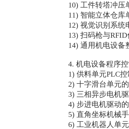
10) 工件转塔冲
11) 智能立体仓
12) 视觉识别系
13) 扫码枪与R
14) 通用机电设
4. 机电设备程序
1) 供料单元PL
2) 十字滑台单元
3) 三相异步电机
4) 步进电机驱动
5) 直角坐标机械
6) 工业机器人单