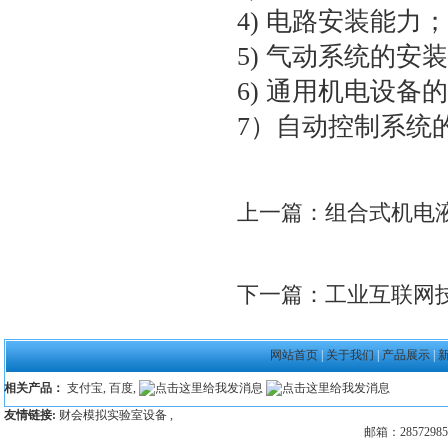
4) 电路安装能力；
5) 气动系统的安
6) 通用机电设
7）自动控制系统
上一篇：
组合式机电
下一篇：
工业互联网
网站首页
|
关于我们
|
产品展示
|
相关产品：
支付宝
,
百度
,
友情链接:
财会模拟实验室设备
,
邮箱：28572985