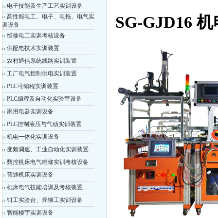
电子技能及生产工艺实训设备
高性能电工、电子、电拖、电气实
SG-GJD16
训设备
维修电工实训考核设备
供配电技术实训装置
农村通信系统线路实训装置
工厂电气控制供电实训装置
PLC可编程实训装置
PLC编程及自动化实验室设备
家用电器实训设备
PLC控制液压与气动实训装置
机电一体化实训设备
变频调速、工业自动化实训装置
数控机床电气维修实训考核设备
普通机床实训设备
机床电气技能培训及考核装置
钳工实验台、焊铆工实训设备
智能楼宇实训设备