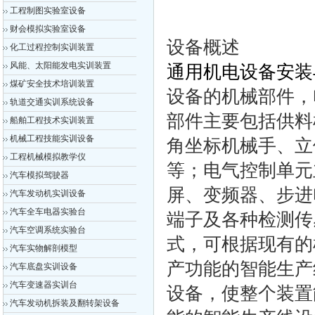
工程制图实验室设备
财会模拟实验室设备
设备概述
化工过程控制实训装置
风能、太阳能发电实训装置
通用机电设备安装
煤矿安全技术培训装置
设备的机械部件，
轨道交通实训系统设备
部件主要包括供料
船舶工程技术实训装置
机械工程技能实训设备
角坐标机械手、立
工程机械模拟教学仪
等；电气控制单元
汽车模拟驾驶器
屏、变频器、步进
汽车发动机实训设备
汽车全车电器实验台
端子及各种检测传
汽车空调系统实验台
式，可根据现有的
汽车实物解剖模型
产功能的智能生产
汽车底盘实训设备
汽车变速器实训台
设备，使整个装置
汽车发动机拆装及翻转架设备