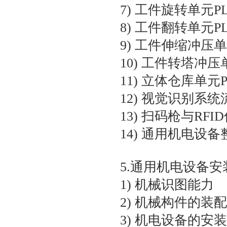
7) 工件旋转单元
8) 工件翻转单元
9) 工件伸缩冲压
10) 工件转塔冲
11) 立体仓库单
12) 视觉识别系
13) 扫码枪与R
14) 通用机电设
5.通用机电设备
1) 机械识图能力
2) 机械构件的装
3) 机电设备的安