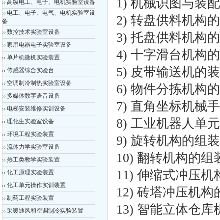
1) 机械识图与装
高级电工、电子、电机实验室设备
电工、电子、电气、电机实验室设
2) 转盘供料机构
备
数控技术实验室设备
3) 托盘供料机构
家用电器电子实验室设备
4) 十字滑台机构
单片机微机实验装置
5) 皮带输送机的
传感器综合实验台
空调制冷制热实验室设备
6) 物件分拣机构
多媒体数字语音设备
7) 直角坐标机械
电梯安装维修实训设备
8) 工业机器人单
理化生实验室设备
环境工程实验装置
9) 旋转机构的组
流体力学实验室设备
10) 翻转机构的
热工类教学实验装置
11) 伸缩式冲压
化工原理实验装置
化工单元操作实训装置
12) 砖塔冲压机
制药工程实验装置
13) 智能立体仓
采暖通风和空调制冷实验装置