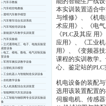
能的智能生产线设
汽车示教板
本实训装置适合中
汽车程控电教板
透明汽车教学模型
与维修》、《机电
汽车整车综合实训系统
术应用》、《电气
汽车驾校培训设备
《PLC及其应 
新能源汽车教学实训装置
汽车实验箱
应用》、《工业机
立式通用电工、电子、电拖实验室
成套设备
用》、《变频器技
电工、模电、数电、电气控制实验
室设备
课程的实训教学。
军用车辆实训教学设备
心、鉴定站的PL
注塑机演示模型
工业机器人与智能制造实训设备
农机教学设备
机电设备的装配与
无人机装配综合实训装置
选用该装置配置的
智能网联汽车实训设备
伺服电机、传感器
人工智能与物联网专业实训实验设
备