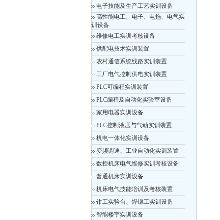
电子技能及生产工艺实训设备
高性能电工、电子、电拖、电气实
训设备
维修电工实训考核设备
供配电技术实训装置
农村通信系统线路实训装置
工厂电气控制供电实训装置
PLC可编程实训装置
PLC编程及自动化实验室设备
家用电器实训设备
PLC控制液压与气动实训装置
机电一体化实训设备
变频调速、工业自动化实训装置
数控机床电气维修实训考核设备
普通机床实训设备
机床电气技能培训及考核装置
钳工实验台、焊铆工实训设备
智能楼宇实训设备