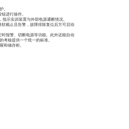
护。
按钮进行操作。
只，指示实训装置与外部电源通断情况。
路软截止且告警，故障排除复位后方可启动
定时报警、切断电源等功能。此外还能自动
的考核提供一个统一的标准。
屉和储存柜。