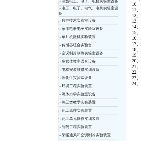
高级电工、电子、电机实验室设备
10
电工、电子、电气、电机实验室设
11
备
12
数控技术实验室设备
13
14
家用电器电子实验室设备
15
单片机微机实验装置
16
17
传感器综合实验台
18
空调制冷制热实验室设备
19
20
多媒体数字语音设备
21
电梯安装维修实训设备
22
理化生实验室设备
23
24
环境工程实验装置
流体力学实验室设备
热工类教学实验装置
化工原理实验装置
化工单元操作实训装置
制药工程实验装置
采暖通风和空调制冷实验装置