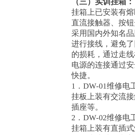
（三）实训挂箱
：
挂箱上已安装有熔
直流接触器、按钮
采用国内外知名品
进行接线，避免了
的损耗，通过走线
电源的连接通过安
快捷。
1．DW-01维修
挂板上装有交流接
插座等。
2．DW-02维修
挂箱上装有直插式