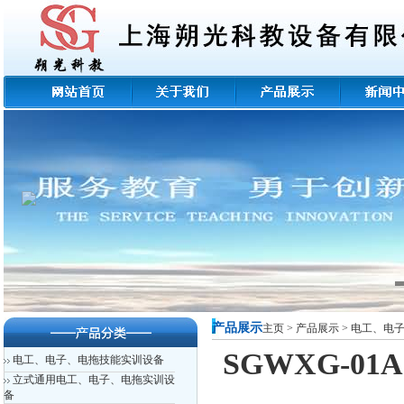
产品展示
主页
>
产品展示
>
电工、电
SGWXG-0
电工、电子、电拖技能实训设备
立式通用电工、电子、电拖实训设
备