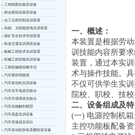
工程制图实验室设备
财会模拟实验室设备
化工过程控制实训装置
风能、太阳能发电实训装置
一、概述
：
煤矿安全技术培训装置
本装置是根据劳动
轨道交通实训系统设备
训技能内容所要求
船舶工程技术实训装置
机械工程技能实训设备
装置，通过本实训
工程机械模拟教学仪
术与操作技能。具
汽车模拟驾驶器
不仅可供学生实训
汽车发动机实训设备
汽车全车电器实验台
院校、职校、技校
汽车空调系统实验台
二、设备组成及特
汽车实物解剖模型
(一) 电源控制
汽车底盘实训设备
汽车变速器实训台
主控功能板配备资
汽车发动机拆装及翻转架设备