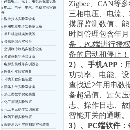
高级电工、电子、电机实验室设备
Zigbee、CA
电工、电子、电气、电机实验室设
三相电压、电流、
备
数控技术实验室设备
摸屏监测数值。能
家用电器电子实验室设备
时间管理包含年月
单片机微机实验装置
传感器综合实验台
备，PC端进行授
空调制冷制热实验室设备
备的启动和停止！
多媒体数字语音设备
2
）
、手机APP：
电梯安装维修实训设备
理化生实验室设备
功功率、电能、设
环境工程实验装置
查找近2年用电数
流体力学实验室设备
备超温值、过欠压
热工类教学实验装置
化工原理实验装置
志、操作日志、故
化工单元操作实训装置
智能开关的通断。
制药工程实验装置
3
）
、PC端软件：
采暖通风和空调制冷实验装置