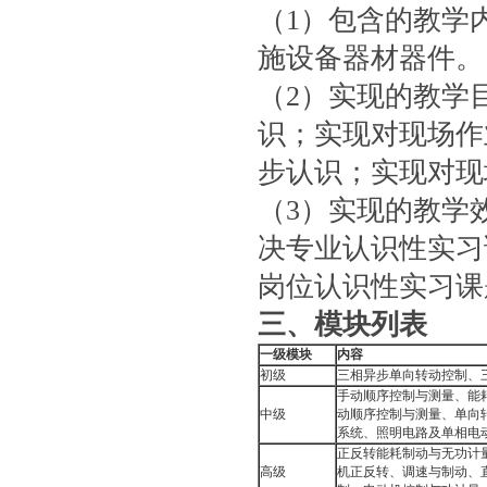
（1）包含的教学
施设备器材器件。
（2）实现的教学
识；实现对现场作
步认识；实现对现
（3）实现的教学
决专业认识性实习
岗位认识性实习课
三
、模块列表
一级模块
内容
初级
三相异步单向转动控制、
手动顺序控制与测量、能
中级
动顺序控制与测量、单向
系统、照明电路及单相电
正反转能耗制动与无功计
高级
机正反转、调速与制动、