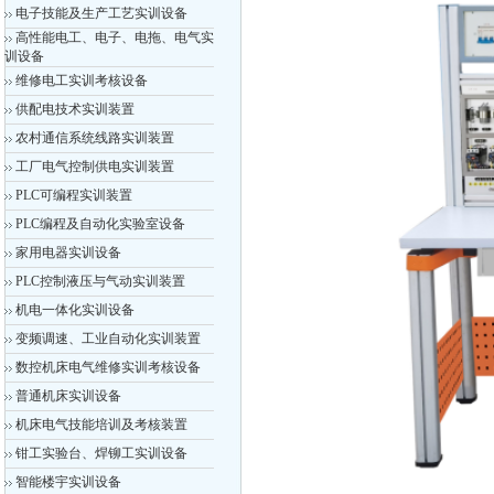
电子技能及生产工艺实训设备
高性能电工、电子、电拖、电气实
训设备
维修电工实训考核设备
供配电技术实训装置
农村通信系统线路实训装置
工厂电气控制供电实训装置
PLC可编程实训装置
PLC编程及自动化实验室设备
家用电器实训设备
PLC控制液压与气动实训装置
机电一体化实训设备
变频调速、工业自动化实训装置
数控机床电气维修实训考核设备
普通机床实训设备
机床电气技能培训及考核装置
钳工实验台、焊铆工实训设备
智能楼宇实训设备