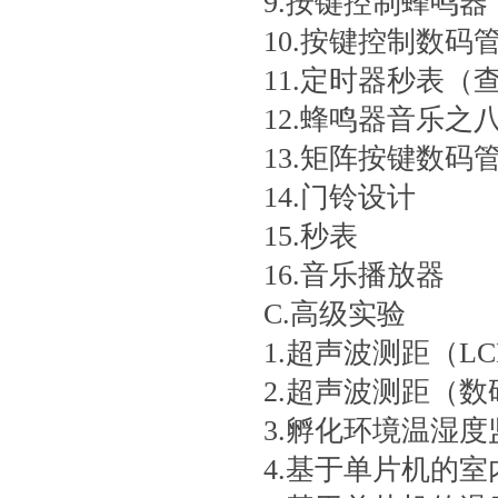
9.按键控制蜂鸣器
10.按键控制数码
11.定时器秒表（
12.蜂鸣器音乐之
13.矩阵按键数码
14.门铃设计
15.秒表
16.音乐播放器
C.高级实验
1.超声波测距（LC
2.超声波测距（
3.孵化环境温湿
4.基于单片机的