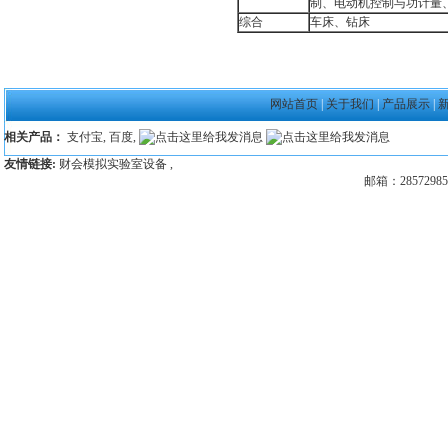
制、电动机控制与功计量
综合
车床、钻床
网站首页
|
关于我们
|
产品展示
|
相关产品：
支付宝
,
百度
,
友情链接:
财会模拟实验室设备
,
邮箱：28572985