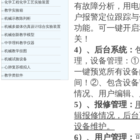
化学工程化学工艺实验装置
有故障分析，用电
教学实验箱
户报警定位跟踪与
机械示教陈列柜
功能。可一键开启
机械多媒体仿真设计综合实验装置
机械创新教学模型
关！
中学理科教学仪器
4
）
、后台系统：
机械教学挂图
理，设备管理：①
机械试验设备
心肺复苏模拟人
一键预览所有设备
教学类软件
间！②、包含设备
情况、用户编辑、
5）、
报修管理：
辑报修情况，后台
设备维护。
6）、
用户管理：