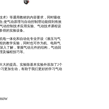
制技术》等通用教材的内容要求，同时吸收
合,使气动原理与自动控制理论能得到有效
气动控制技术应用实验、气动技术课程设
多得的实验设备。
、机电一体化和自动化专业开设《液压与气
课程的教学实验，同时也可作为机、电和气
深入了解，掌握气动元件的结构，气动回
理及编程技巧等。
也大大的提高。实验除基本实验外添加了2个
学习更加生动，有助于我们更好的学习气动
60W