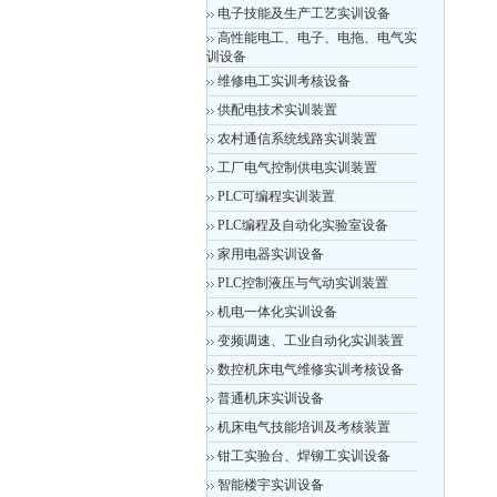
电子技能及生产工艺实训设备
高性能电工、电子、电拖、电气实
训设备
维修电工实训考核设备
供配电技术实训装置
农村通信系统线路实训装置
工厂电气控制供电实训装置
PLC可编程实训装置
PLC编程及自动化实验室设备
家用电器实训设备
PLC控制液压与气动实训装置
机电一体化实训设备
变频调速、工业自动化实训装置
数控机床电气维修实训考核设备
普通机床实训设备
机床电气技能培训及考核装置
钳工实验台、焊铆工实训设备
智能楼宇实训设备