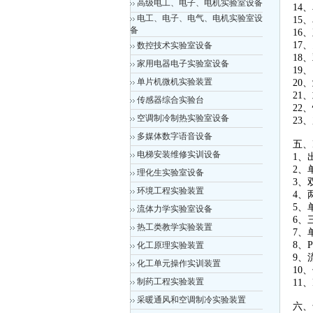
高级电工、电子、电机实验室设备
1
电工、电子、电气、电机实验室设
1
备
1
1
数控技术实验室设备
1
家用电器电子实验室设备
1
单片机微机实验装置
2
2
传感器综合实验台
22
空调制冷制热实验室设备
23
多媒体数字语音设备
五、
电梯安装维修实训设备
1、
2、
理化生实验室设备
3、
环境工程实验装置
4、
5、
流体力学实验室设备
6、
热工类教学实验装置
7、
8、
化工原理实验装置
9、
化工单元操作实训装置
10
制药工程实验装置
11
采暖通风和空调制冷实验装置
六、