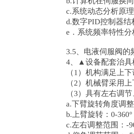
b.计算机在伺服换
c.系统动态分析原
d.数字PID控制
e．系统频率特性分
3.5、电液伺服阀
4、▲设备配套治具
（1）机构满足上下
（2）机械臂采用上下
（3）具有左右调
a.下臂旋转角度调整
b.上臂旋转：0-360°
c.左右调整范围：-90