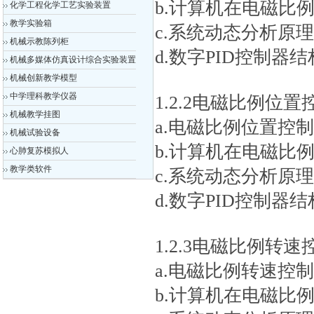
b.计算机在电磁比
化学工程化学工艺实验装置
教学实验箱
c.系统动态分析原
机械示教陈列柜
d.数字PID控制
机械多媒体仿真设计综合实验装置
机械创新教学模型
中学理科教学仪器
1.2.2电磁比例
机械教学挂图
a.电磁比例位置控
机械试验设备
b.计算机在电磁比
心肺复苏模拟人
教学类软件
c.系统动态分析原
d.数字PID控制
1.2.3电磁比例
a.电磁比例转速控
b.计算机在电磁比