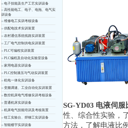
电子技能及生产工艺实训设备
高性能电工、电子、电拖、电气实
训设备
维修电工实训考核设备
供配电技术实训装置
农村通信系统线路实训装置
工厂电气控制供电实训装置
PLC可编程实训装置
PLC编程及自动化实验室设备
家用电器实训设备
PLC控制液压与气动实训装置
机电一体化实训设备
变频调速、工业自动化实训装置
数控机床电气维修实训考核设备
普通机床实训设备
SG-YD03 电液
机床电气技能培训及考核装置
性、综合性实验，
钳工实验台、焊铆工实训设备
方法，了解电液比
智能楼宇实训设备