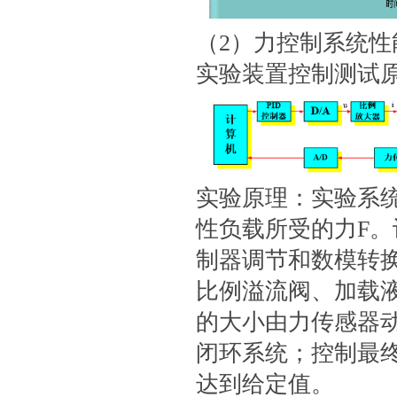
（2）力控制系统性
实验装置控制测试
实验原理：实验系
性负载所受的力F。
制器调节和数模转换
比例溢流阀、加载
的大小由力传感器动
闭环系统；控制最
达到给定值。