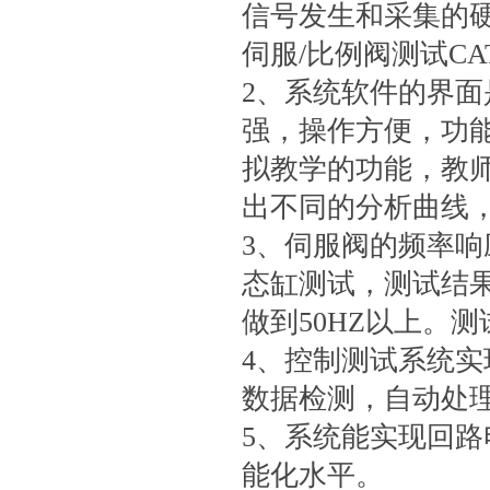
信号发生和采集的
伺服/比例阀测试CA
2、系统软件的界面
强，操作方便，功
拟教学的功能，教
出不同的分析曲线
3、伺服阀的频率
态缸测试，测试结
做到50HZ以上。
4、控制测试系统
数据检测，自动处
5、系统能实现回
能化水平。