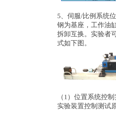
5、伺服/比例系统
钢为基座，工作油
拆卸互换。实验者
式如下图。
（1）位置系统控制
实验装置控制测试