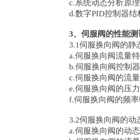
c.系统动态分析原
d.数字PID控制
3、伺服阀的性能测
3.1伺服换向阀的
a.伺服换向阀流量
b.伺服换向阀控制
c.伺服换向阀的流
e.伺服换向阀的压
f.伺服换向阀的频
3.2伺服换向阀的
a.伺服换向阀的动