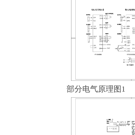
部分电气原理图1