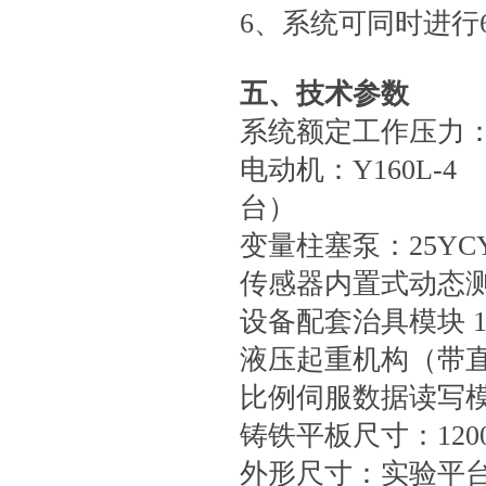
6、系统可同时进行
五、技术参数
系统额定工作压力：1
电动机：Y160L-
台）
变量柱塞泵：25YCY
传感器内置式动态测
设备配套治具模块 
液压起重机构（带直
比例伺服数据读写模
铸铁平板尺寸：1200X
外形尺寸：实验平台：13