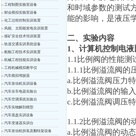
工程制图实验室设备
和时域参数的测试方
财会模拟实验室设备
能的影响，是液压
化工过程控制实训装置
风能、太阳能发电实训装置
二、实验内容
煤矿安全技术培训装置
轨道交通实训系统设备
1、计算机控制电
船舶工程技术实训装置
1.1比例阀的性能测
机械工程技能实训设备
工程机械模拟教学仪
1.1.1比例溢流阀
汽车模拟驾驶器
a.比例溢流阀压力
汽车发动机实训设备
b.比例溢流阀的输
汽车全车电器实验台
汽车空调系统实验台
c.比例溢流阀调压
汽车实物解剖模型
汽车底盘实训设备
1.1.2比例溢流阀
汽车变速器实训台
a.比例溢流阀的动
汽车发动机拆装及翻转架设备