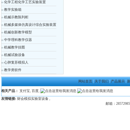
化学工程化学工艺实验装置
教学实验箱
机械示教陈列柜
机械多媒体仿真设计综合实验装置
机械创新教学模型
中学理科教学仪器
机械教学挂图
机械试验设备
心肺复苏模拟人
教学类软件
网站首页
|
关于我们
|
产品展示
|
相关产品：
支付宝
,
百度
,
友情链接:
财会模拟实验室设备
,
邮箱：28572985