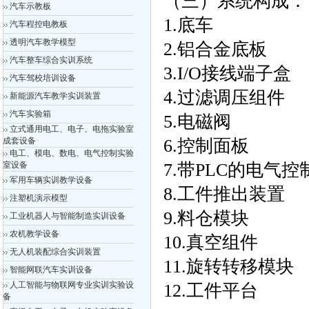
（三）系统构成：
汽车示教板
1.底车
汽车程控电教板
透明汽车教学模型
2.铝合金底板
汽车整车综合实训系统
3.I/O接线端子盒
汽车驾校培训设备
4.过滤调压组件
新能源汽车教学实训装置
汽车实验箱
5.电磁阀
立式通用电工、电子、电拖实验室
成套设备
6.控制面板
电工、模电、数电、电气控制实验
室设备
7.带PLC的电气
军用车辆实训教学设备
8.工件推出装置
注塑机演示模型
9.料仓模块
工业机器人与智能制造实训设备
农机教学设备
10.真空组件
无人机装配综合实训装置
11.旋转转移模块
智能网联汽车实训设备
人工智能与物联网专业实训实验设
12.工件平台
备