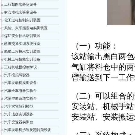
工程制图实验室设备
财会模拟实验室设备
化工过程控制实训装置
风能、太阳能发电实训装置
煤矿安全技术培训装置
轨道交通实训系统设备
（一）功能：
船舶工程技术实训装置
该站输出黑白两色
机械工程技能实训设备
气缸将料仓中的两
工程机械模拟教学仪
汽车模拟驾驶器
臂输送到下一工作
汽车发动机实训设备
汽车全车电器实验台
（二）可以组合的
汽车空调系统实验台
安装站、机械手站
汽车实物解剖模型
汽车底盘实训设备
安装站、安装搬运
汽车变速器实训台
汽车发动机拆装及翻转架设备