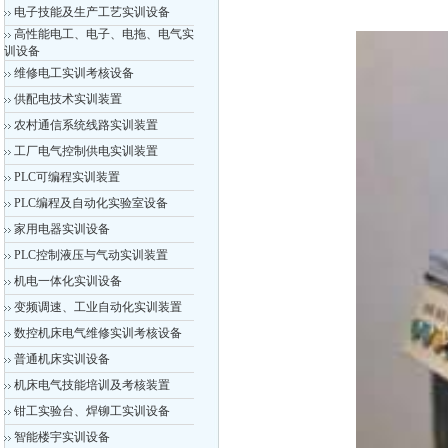
电子技能及生产工艺实训设备
高性能电工、电子、电拖、电气实
训设备
维修电工实训考核设备
供配电技术实训装置
农村通信系统线路实训装置
工厂电气控制供电实训装置
PLC可编程实训装置
PLC编程及自动化实验室设备
家用电器实训设备
PLC控制液压与气动实训装置
机电一体化实训设备
变频调速、工业自动化实训装置
数控机床电气维修实训考核设备
普通机床实训设备
机床电气技能培训及考核装置
钳工实验台、焊铆工实训设备
智能楼宇实训设备