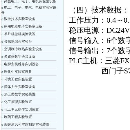
高级电工、电子、电机实验室设备
电工、电子、电气、电机实验室设
（四）技术数据：
备
工作压力：0.4～0.
数控技术实验室设备
家用电器电子实验室设备
稳压电源：DC24V
单片机微机实验装置
信号输入：6个数
传感器综合实验台
信号输出：7个数
空调制冷制热实验室设备
多媒体数字语音设备
PLC主机：三菱FX
电梯安装维修实训设备
西门子S7系列 可
理化生实验室设备
环境工程实验装置
流体力学实验室设备
热工类教学实验装置
化工原理实验装置
化工单元操作实训装置
制药工程实验装置
采暖通风和空调制冷实验装置