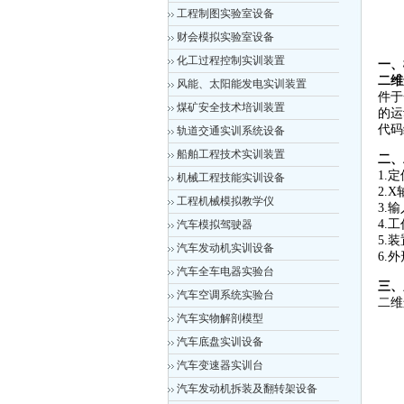
工程制图实验室设备
财会模拟实验室设备
化工过程控制实训装置
一、
二维
风能、太阳能发电实训装置
件于
煤矿安全技术培训装置
的运
代码
轨道交通实训系统设备
船舶工程技术实训装置
二、
1.
机械工程技能实训设备
2.
工程机械模拟教学仪
3.输
4.
汽车模拟驾驶器
5.
汽车发动机实训设备
6.外
汽车全车电器实验台
三、
汽车空调系统实验台
二维
汽车实物解剖模型
汽车底盘实训设备
汽车变速器实训台
汽车发动机拆装及翻转架设备