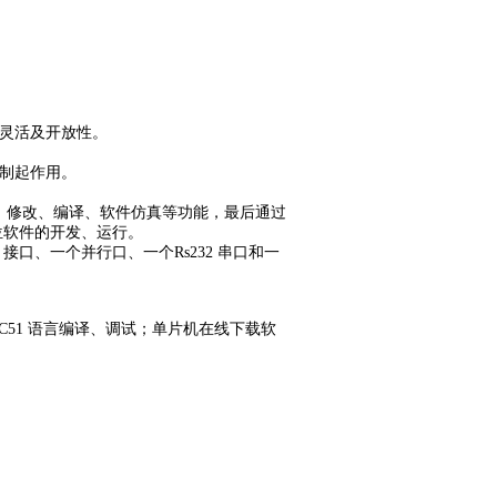
灵活及开放性。
制起作用。
写、修改、编译、软件仿真等功能，最后通过
上位软件的开发、运行。
B 接口、一个并行口、一个Rs232 串口和一
汇编、C51 语言编译、调试；单片机在线下载软