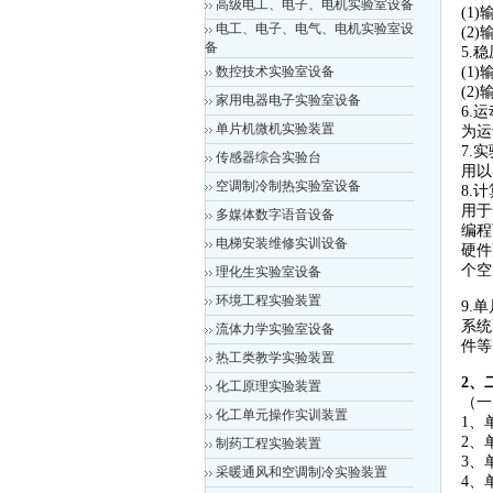
高级电工、电子、电机实验室设备
(1
电工、电子、电气、电机实验室设
(2
备
5.
数控技术实验室设备
(1
(2
家用电器电子实验室设备
6.
单片机微机实验装置
为运
7.
传感器综合实验台
用以
空调制冷制热实验室设备
8.
用于
多媒体数字语音设备
编程
电梯安装维修实训设备
硬件
个空
理化生实验室设备
环境工程实验装置
9.
系统
流体力学实验室设备
件等
热工类教学实验装置
2、
化工原理实验装置
（一
化工单元操作实训装置
1、
2、
制药工程实验装置
3、
采暖通风和空调制冷实验装置
4、