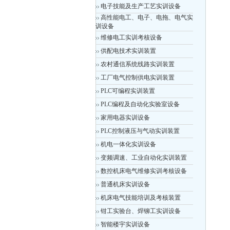
电子技能及生产工艺实训设备
高性能电工、电子、电拖、电气实
训设备
维修电工实训考核设备
供配电技术实训装置
农村通信系统线路实训装置
工厂电气控制供电实训装置
PLC可编程实训装置
PLC编程及自动化实验室设备
家用电器实训设备
PLC控制液压与气动实训装置
机电一体化实训设备
变频调速、工业自动化实训装置
数控机床电气维修实训考核设备
普通机床实训设备
机床电气技能培训及考核装置
钳工实验台、焊铆工实训设备
智能楼宇实训设备