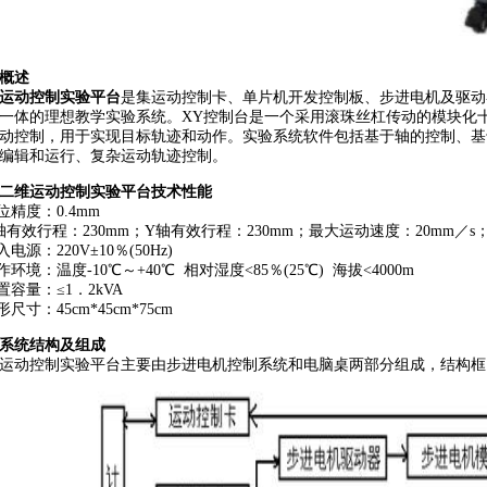
概述
运动控制实验平台
是集运动控制卡、单片机开发控制板、步进电机及驱动
一体的理想教学实验系统。XY控制台是一个采用滚珠丝杠传动的模块化
动控制，用于实现目标轨迹和动作。实验系统软件包括基于轴的控制、基
编辑和运行、复杂运动轨迹控制。
二维运动控制实验平台技术性能
定位精度：0.4mm
X轴有效行程：230mm；Y轴有效行程：230mm；最大运动速度：20mm／
入电源：220V±10％(50Hz)
工作环境：温度-10℃～+40℃ 相对湿度<85％(25℃) 海拔<4000m
装置容量：≤1．2kVA
形尺寸：45cm*45cm*75cm
系统结构及组成
运动控制实验平台主要由步进电机控制系统和电脑桌两部分组成，结构框