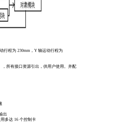
行程为 230mm，Y 轴运动行程为
软件），所有接口资源引出，供用户使用。并配
速
输出
多达 16 个控制卡