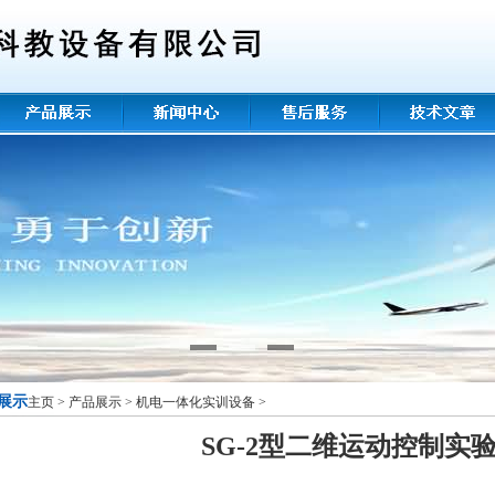
展示
主页
>
产品展示
>
机电一体化实训设备
>
SG-2型二维运动控制实