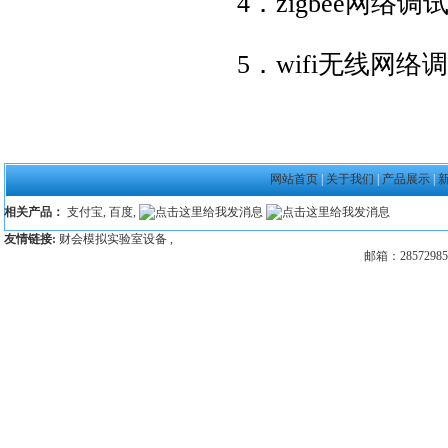
4．zigbee网络
5．wifi无线网
网站首页
|
关于我们
|
产品展示
|
相关产品：
支付宝
,
百度
,
友情链接:
财会模拟实验室设备
,
邮箱：28572985