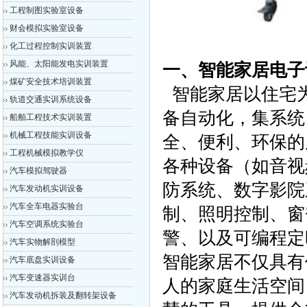
工程制图实验室设备
财会模拟实验室设备
化工过程控制实训装置
风能、太阳能发电实训装置
一、智能家居电子
煤矿安全技术培训装置
智能家居以住宅
轨道交通实训系统设备
备自动化，集系统
船舶工程技术实训装置
机械工程技能实训设备
全、便利、环保的
工程机械模拟教学仪
各种设备（如音视
汽车模拟驾驶器
防系统、数字影院
汽车发动机实训设备
汽车全车电器实验台
制、照明控制、窗
汽车空调系统实验台
警、以及可编程定
汽车实物解剖模型
智能家居不仅具有
汽车底盘实训设备
汽车变速器实训台
人的家庭生活空间
汽车发动机拆装及翻转架设备