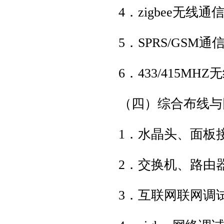
4．zigbee无线
5．SPRS/GSM
6．433/415M
（四）综合布线
1．水晶头、面板
2．交换机、路由
3．互联网联网调