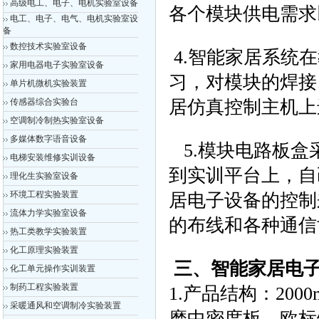
高级电工、电子、电机实验室设备
各个模块供电需求
电工、电子、电气、电机实验室设
备
数控技术实验室设备
4.智能家居系统
家用电器电子实验室设备
习，对模块的焊接
单片机微机实验装置
传感器综合实验台
居仿真控制主机
空调制冷制热实验室设备
多媒体数字语音设备
5.模块电路板盒
电梯安装维修实训设备
到实训平台上，自
理化生实验室设备
环境工程实验装置
居电子设备的控制
流体力学实验室设备
的布线和各种通
热工类教学实验装置
化工原理实验装置
三、智能家居电子
化工单元操作实训装置
制药工程实验装置
1.产品结构：200
采暖通风和空调制冷实验装置
磨中密度板，欧标