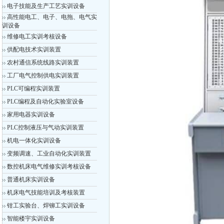
电子技能及生产工艺实训设备
高性能电工、电子、电拖、电气实
训设备
维修电工实训考核设备
供配电技术实训装置
农村通信系统线路实训装置
工厂电气控制供电实训装置
PLC可编程实训装置
PLC编程及自动化实验室设备
家用电器实训设备
PLC控制液压与气动实训装置
机电一体化实训设备
变频调速、工业自动化实训装置
数控机床电气维修实训考核设备
普通机床实训设备
机床电气技能培训及考核装置
钳工实验台、焊铆工实训设备
智能楼宇实训设备