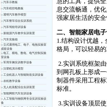
慧的工具，提供全
汽车示教板
息交流畅通，优化
汽车程控电教板
透明汽车教学模型
强家居生活的安
汽车整车综合实训系统
汽车驾校培训设备
二、智能家居电子
新能源汽车教学实训装置
1.结构设计优越
汽车实验箱
立式通用电工、电子、电拖实验室
格局，可以轻易
成套设备
电工、模电、数电、电气控制实验
室设备
2.实训系统框架
军用车辆实训教学设备
注塑机演示模型
到网孔板上形成一
工业机器人与智能制造实训设备
制器件采用工程标
农机教学设备
标准。
无人机装配综合实训装置
智能网联汽车实训设备
人工智能与物联网专业实训实验设
3.实训设备顶层
备