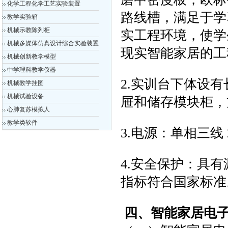
化学工程化学工艺实验装置
路线槽，满足于学
教学实验箱
机械示教陈列柜
实工程环境，使学
机械多媒体仿真设计综合实验装置
现实智能家居的
机械创新教学模型
中学理科教学仪器
2.实训台下体设
机械教学挂图
机械试验设备
屉和储存模块柜
心肺复苏模拟人
教学类软件
3.电源：单相三线 22
4.安全保护：具
指标符合国家标
四、智能家居电子