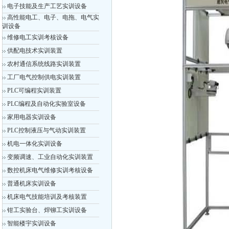
电子技能及生产工艺实训设备
高性能电工、电子、电拖、电气实
训设备
维修电工实训考核设备
供配电技术实训装置
农村通信系统线路实训装置
工厂电气控制供电实训装置
PLC可编程实训装置
PLC编程及自动化实验室设备
家用电器实训设备
PLC控制液压与气动实训装置
机电一体化实训设备
变频调速、工业自动化实训装置
数控机床电气维修实训考核设备
普通机床实训设备
机床电气技能培训及考核装置
钳工实验台、焊铆工实训设备
智能楼宇实训设备