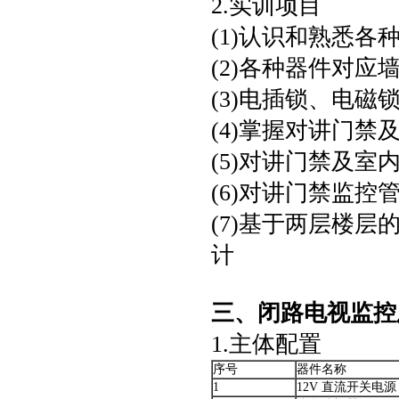
2.实训项目
(1)认识和熟悉
(2)各种器件对
(3)电插锁、电
(4)掌握对讲门
(5)对讲门禁及
(6)对讲门禁监
(7)基于两层楼
计
三、闭路电视监
1.主体配置
序号
器件名称
1
12V 直流开关电源