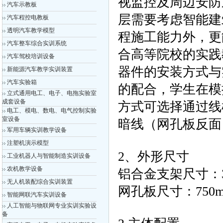
视监控及周边安防
汽车示教板
层需要考虑智能建
汽车程控电教板
透明汽车教学模型
程施工能力外，更
汽车整车综合实训系统
合高等院校的实
汽车驾校培训设备
器件的安装方式与
新能源汽车教学实训装置
汽车实验箱
的配合，学生在模
立式通用电工、电子、电拖实验室
成套设备
方式可选择通过线
电工、模电、数电、电气控制实验
室设备
暗线（网孔板反面
军用车辆实训教学设备
注塑机演示模型
2、外形尺寸
工业机器人与智能制造实训设备
农机教学设备
铝合金支架尺寸：30
无人机装配综合实训装置
网孔板尺寸：750m
智能网联汽车实训设备
人工智能与物联网专业实训实验设
备