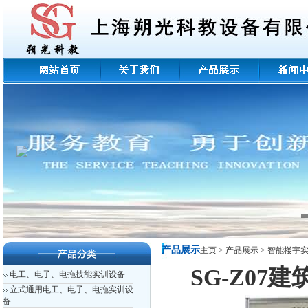
产品展示
主页
>
产品展示
>
智能楼宇
SG-Z0
电工、电子、电拖技能实训设备
立式通用电工、电子、电拖实训设
备