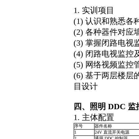
1. 实训项目
(1) 认识和熟
(2) 各种器件对
(3) 掌握闭路电
(4) 闭路电视
(5) 网络视频监
(6) 基于两层
目设计
四、照明 DDC 
1. 主体配置
序号
器件名称
1
24V 直流开关电源
2
通用 DDC 控制器