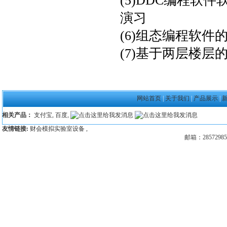
(5)DDC编程
演习
(6)组态编程软
(7)基于两层楼
网站首页
|
关于我们
|
产品展示
|
相关产品：
支付宝
,
百度
,
友情链接:
财会模拟实验室设备
,
邮箱：28572985