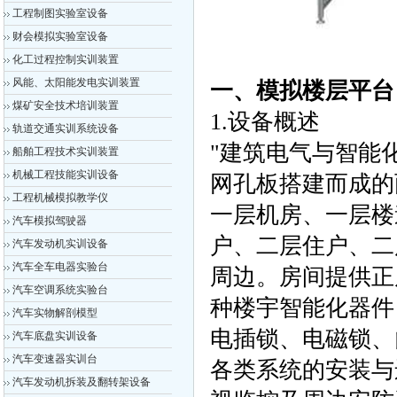
工程制图实验室设备
财会模拟实验室设备
化工过程控制实训装置
风能、太阳能发电实训装置
一、模拟楼层平
煤矿安全技术培训装置
1.设备概述
轨道交通实训系统设备
"建筑电气与智能
船舶工程技术实训装置
机械工程技能实训设备
网孔板搭建而成的
工程机械模拟教学仪
一层机房、一层楼
汽车模拟驾驶器
户、二层住户、二
汽车发动机实训设备
汽车全车电器实验台
周边。房间提供正
汽车空调系统实验台
种楼宇智能化器件
汽车实物解剖模型
电插锁、电磁锁、
汽车底盘实训设备
汽车变速器实训台
各类系统的安装与
汽车发动机拆装及翻转架设备