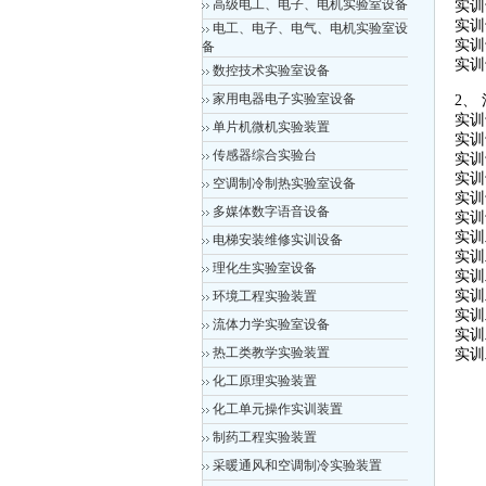
高级电工、电子、电机实验室设备
实训
实训
电工、电子、电气、电机实验室设
实训
备
实训
数控技术实验室设备
家用电器电子实验室设备
2、
实训
单片机微机实验装置
实训
传感器综合实验台
实训
实训
空调制冷制热实验室设备
实训
多媒体数字语音设备
实训
实训
电梯安装维修实训设备
实训
理化生实验室设备
实训
实训
环境工程实验装置
实训
流体力学实验室设备
实训
热工类教学实验装置
实训
化工原理实验装置
化工单元操作实训装置
制药工程实验装置
采暖通风和空调制冷实验装置