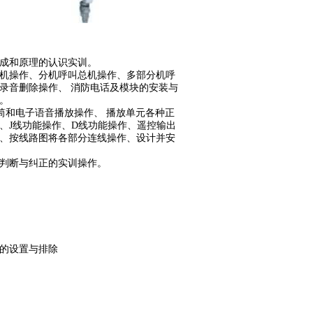
成和原理的认识实训。
机操作、分机呼叫总机操作、多部分机呼
录音删除操作、 消防电话及模块的安装与
。
筒和电子语音播放操作、 播放单元各种正
、J线功能操作、D线功能操作、遥控输出
、按线路图将各部分连线操作、设计并安
判断与纠正的实训操作。
的设置与排除