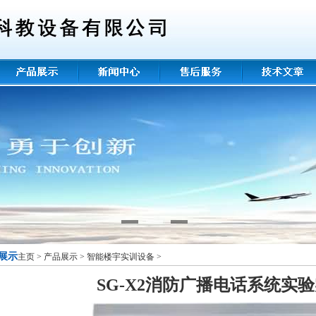
展示
主页
>
产品展示
>
智能楼宇实训设备
>
SG-X2消防广播电话系统实