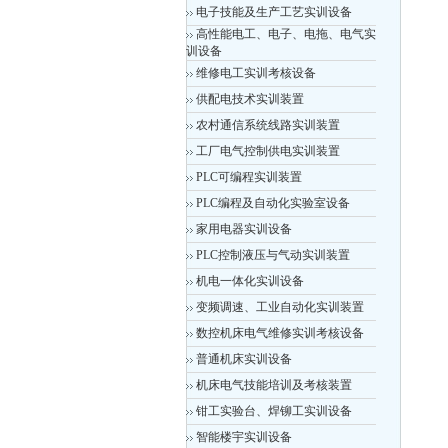
电子技能及生产工艺实训设备
高性能电工、电子、电拖、电气实
训设备
维修电工实训考核设备
供配电技术实训装置
农村通信系统线路实训装置
工厂电气控制供电实训装置
PLC可编程实训装置
PLC编程及自动化实验室设备
家用电器实训设备
PLC控制液压与气动实训装置
机电一体化实训设备
变频调速、工业自动化实训装置
数控机床电气维修实训考核设备
普通机床实训设备
机床电气技能培训及考核装置
钳工实验台、焊铆工实训设备
智能楼宇实训设备