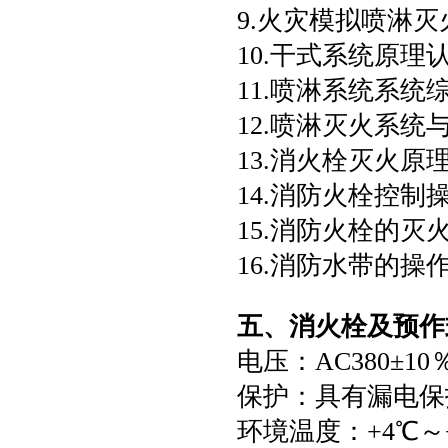
9.火灾模拟喷淋灭
10.干式系统原
11.喷淋系统系统
12.喷淋灭火系
13.消火栓灭火原
14.消防火栓控制
15.消防火栓的灭
16.消防水带的操
五、消火栓及预作
电压：AC380±10％
保护：具有漏电
环境温度：+4℃～+