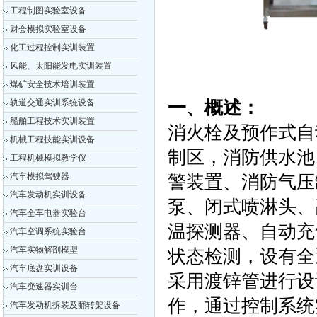
工程制图实验室设备
财会模拟实验室设备
化工过程控制实训装置
风能、太阳能发电实训装置
煤矿安全技术培训装置
轨道交通实训系统设备
一、概述：
船舶工程技术实训装置
消火栓及预作式自
机械工程技能实训设备
制区，消防供水池
工程机械模拟教学仪
汽车模拟驾驶器
警装置、消防气压
汽车发动机实训设备
泵、闭式喷淋头、
汽车全车电器实验台
温探测器、自动充
汽车空调系统实验台
汽车实物解剖模型
状态检测，设有全
汽车底盘实训设备
采用渡锌管进行设
汽车变速器实训台
作，通过控制系统
汽车发动机拆装及翻转架设备