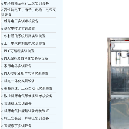
电子技能及生产工艺实训设备
高性能电工、电子、电拖、电气实
训设备
维修电工实训考核设备
供配电技术实训装置
农村通信系统线路实训装置
工厂电气控制供电实训装置
PLC可编程实训装置
PLC编程及自动化实验室设备
家用电器实训设备
PLC控制液压与气动实训装置
机电一体化实训设备
变频调速、工业自动化实训装置
数控机床电气维修实训考核设备
普通机床实训设备
机床电气技能培训及考核装置
钳工实验台、焊铆工实训设备
智能楼宇实训设备