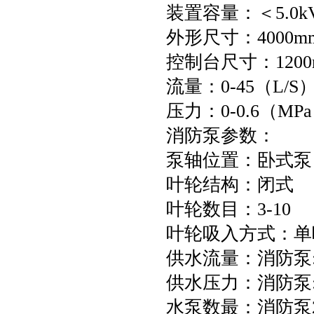
装置容量：＜5.0k
外形尺寸：4000mm
控制台尺寸：1200m
流量：0-45（L/S
压力：0-0.6（MPa
消防泵参数：
泵轴位置：卧式泵
叶轮结构：闭式
叶轮数目：3-10
叶轮吸入方式：单
供水流量：消防泵:40L
供水压力：消防泵:0~
水泵数最：消防泵2