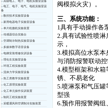
高级电工、电子、电机实验室设备
阀模拟火灾）。
电工、电子、电气、电机实验室设
备
数控技术实验室设备
三、系统功能：
家用电器电子实验室设备
1具有手动操作各
单片机微机实验装置
2.具有试验性喷
传感器综合实验台
空调制冷制热实验室设备
示，
多媒体数字语音设备
3.模拟高位水泵
电梯安装维修实训设备
与消防报警联动控
理化生实验室设备
环境工程实验装置
4.模型框架和水
流体力学实验室设备
锈、不易老化
热工类教学实验装置
化工原理实验装置
5.喷淋泵和气压
化工单元操作实训装置
型强
制药工程实验装置
6.预作用报警阀
采暖通风和空调制冷实验装置