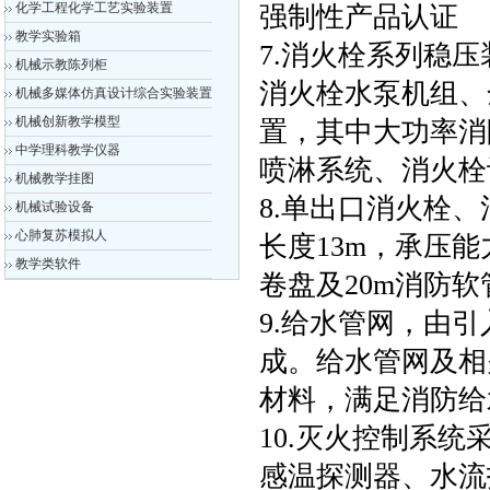
化学工程化学工艺实验装置
强制性产品认证
教学实验箱
7.消火栓系列稳
机械示教陈列柜
消火栓水泵机组、
机械多媒体仿真设计综合实验装置
机械创新教学模型
置，其中大功率消
中学理科教学仪器
喷淋系统、消火栓
机械教学挂图
8.单出口消火栓、
机械试验设备
心肺复苏模拟人
长度13m，承压能
教学类软件
卷盘及20m消防软
9.给水管网，由
成。给水管网及相
材料，满足消防给
10.灭火控制系
感温探测器、水流