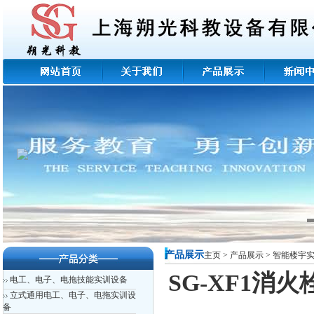
产品展示
主页
>
产品展示
>
智能楼宇
SG-XF1
电工、电子、电拖技能实训设备
立式通用电工、电子、电拖实训设
备