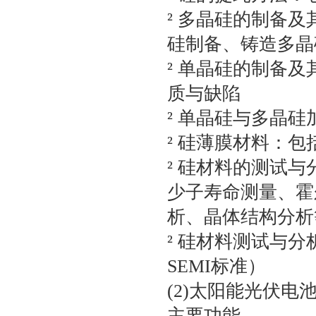
² 多晶硅的制备
硅制备、铸造多晶
² 单晶硅的制备
质与缺陷
² 单晶硅与多晶硅
² 硅薄膜材料：
² 硅材料的测试
少子寿命测量、霍
析、晶体结构分析
² 硅材料测试与分
SEMI标准）
(2)太阳能光伏电
主要功能