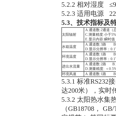
5.2.2 相对湿度 ≤
5.2.3 适用电源 
5.3、技术指标及
A.通道数:2通道（总
太阳辐射
C.测量精度:小于5
E.显示内容:瞬时
A.通道数:3路 B.
水箱温度
D.显示分辨率：0.1
A.通道数:1路 B.
环境温度
D.显示分辨率：0.1
A.通道数:2路 B.测
进出水流量
D.测量精度: ＜0.
环境风速
A.通道数:1路 B.
5.3.1 标准R
达200米），实
5.3.2 太阳热
（GB18708， GB