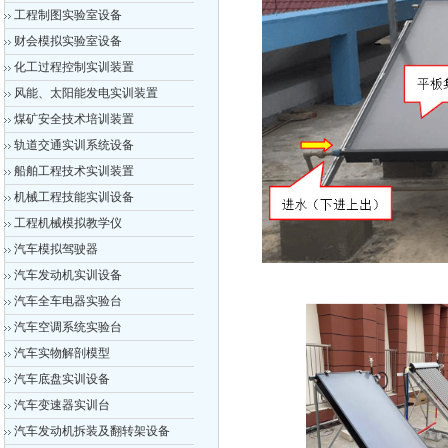
工程制图实验室设备
财会模拟实验室设备
化工过程控制实训装置
风能、太阳能发电实训装置
煤矿安全技术培训装置
轨道交通实训系统设备
船舶工程技术实训装置
机械工程技能实训设备
工程机械模拟教学仪
汽车模拟驾驶器
汽车发动机实训设备
汽车全车电器实验台
汽车空调系统实验台
汽车实物解剖模型
汽车底盘实训设备
汽车变速器实训台
汽车发动机拆装及翻转架设备