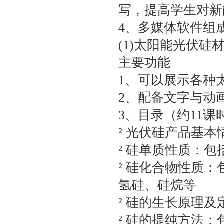
写，提高学生对新
4、多媒体软件组
(1)太阳能光伏硅
主要功能
1、可以展示各种
2、配备文字与动
3、目录（约11课
² 光伏硅产品基本
² 硅单质性质：
² 硅化合物性质
氢硅、硅烷等
² 硅的生长原理及
² 硅的提纯方法