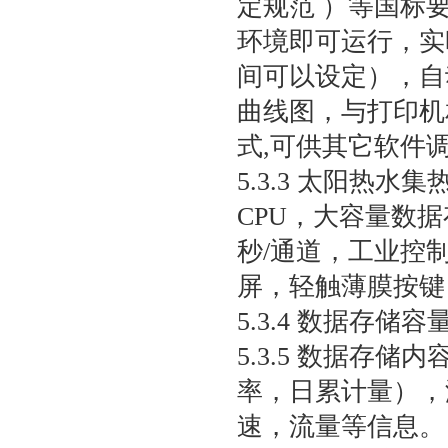
定规范 ）等国标要
环境即可运行，实
间可以设定），自
曲线图，与打印机
式,可供其它软件
5.3.3 太阳热
CPU，大容量数
秒/通道，工业控
屏，轻触薄膜按键
5.3.4 数据存储容
5.3.5 数据存
率，日累计量），
速，流量等信息。