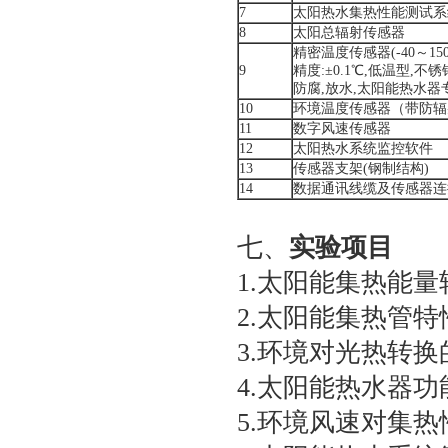
7
太阳热水集热性能测试系
8
太阳总辐射传感器
精密温度传感器(-40～150
9
精度:±0.1℃,低温型,不锈
防腐,放水,太阳能热水器
10
环境温度传感器（带防辐
11
数字风速传感器
12
太阳热水系统监控软件
13
传感器支架(钢制结构)
14
数据通讯线缆及传感器连
七、
实验项目
1.太阳能集热能
2.太阳能集热管特
3.环境对光热转换
4.太阳能热水器功
5.环境风速对集