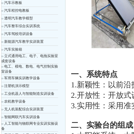
汽车示教板
汽车程控电教板
透明汽车教学模型
汽车整车综合实训系统
汽车驾校培训设备
新能源汽车教学实训装置
汽车实验箱
立式通用电工、电子、电拖实验室
成套设备
电工、模电、数电、电气控制实验
室设备
一、系统特点
军用车辆实训教学设备
1.新颖性：以前
注塑机演示模型
2.开放性：开放
工业机器人与智能制造实训设备
农机教学设备
3.实用性：采用
无人机装配综合实训装置
智能网联汽车实训设备
二、实验台的组成
人工智能与物联网专业实训实验设
备