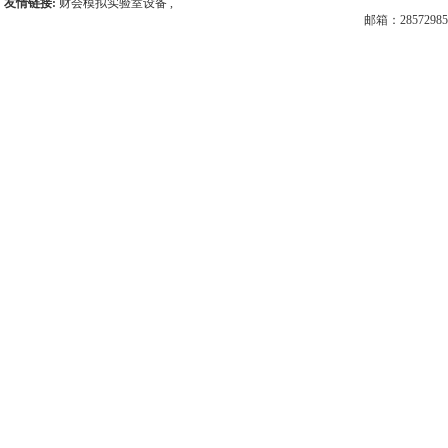
友情链接:
财会模拟实验室设备
,
邮箱：28572985