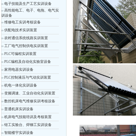
电子技能及生产工艺实训设备
高性能电工、电子、电拖、电气实
训设备
维修电工实训考核设备
供配电技术实训装置
农村通信系统线路实训装置
工厂电气控制供电实训装置
PLC可编程实训装置
PLC编程及自动化实验室设备
家用电器实训设备
PLC控制液压与气动实训装置
机电一体化实训设备
变频调速、工业自动化实训装置
数控机床电气维修实训考核设备
普通机床实训设备
机床电气技能培训及考核装置
钳工实验台、焊铆工实训设备
智能楼宇实训设备