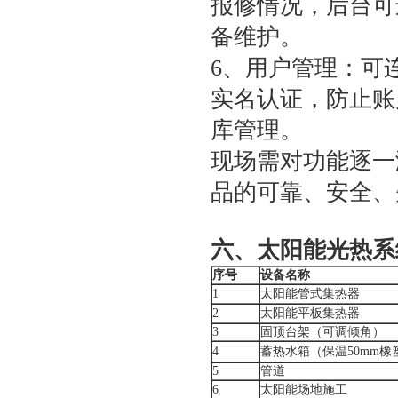
报修情况，后台可
备维护。
6、用户管理：可
实名认证，防止账
库管理。
现场需对功能逐一
品的可靠、安全、
六、太阳能光热系
序号
设备名称
1
太阳能管式集热器
2
太阳能平板集热器
3
固顶台架（可调倾角）
4
蓄热水箱（保温50mm橡
5
管道
6
太阳能场地施工