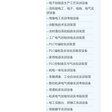
电子技能及生产工艺实训设备
高性能电工、电子、电拖、电气实
训设备
维修电工实训考核设备
供配电技术实训装置
农村通信系统线路实训装置
工厂电气控制供电实训装置
PLC可编程实训装置
PLC编程及自动化实验室设备
家用电器实训设备
PLC控制液压与气动实训装置
机电一体化实训设备
变频调速、工业自动化实训装置
数控机床电气维修实训考核设备
普通机床实训设备
机床电气技能培训及考核装置
钳工实验台、焊铆工实训设备
智能楼宇实训设备