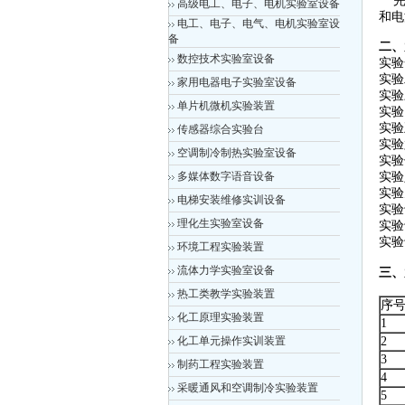
完成
高级电工、电子、电机实验室设备
和电
电工、电子、电气、电机实验室设
备
二、
数控技术实验室设备
实验
实验
家用电器电子实验室设备
实验
单片机微机实验装置
实验
实验
传感器综合实验台
实验
空调制冷制热实验室设备
实验
多媒体数字语音设备
实验
实验
电梯安装维修实训设备
实验
理化生实验室设备
实验
实验
环境工程实验装置
流体力学实验室设备
三、
热工类教学实验装置
序
化工原理实验装置
1
化工单元操作实训装置
2
3
制药工程实验装置
4
采暖通风和空调制冷实验装置
5