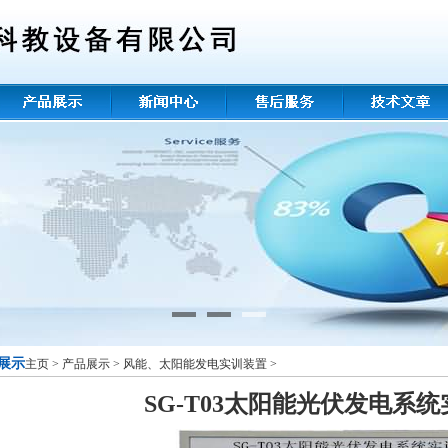
展示
主页
>
产品展示
>
风能、太阳能发电实训装置
>
SG-T03太阳能光伏发电系