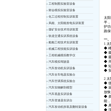
工程制图实验室设备
财会模拟实验室设备
化工过程控制实训装置
太阳
半，
风能、太阳能发电实训装置
护功
煤矿安全技术培训装置
路保
轨道交通实训系统设备
一、
船舶工程技术实训装置
1.
◆ 
机械工程技能实训设备
◆ 
工程机械模拟教学仪
◆ 
◆ 
汽车模拟驾驶器
◆ 
汽车发动机实训设备
◆ 安
汽车全车电器实验台
2.
汽车空调系统实验台
◆ 
汽车实物解剖模型
◆ 
放恢
汽车底盘实训设备
◆ 
汽车变速器实训台
能，
◆ 
汽车发动机拆装及翻转架设备
◆ 