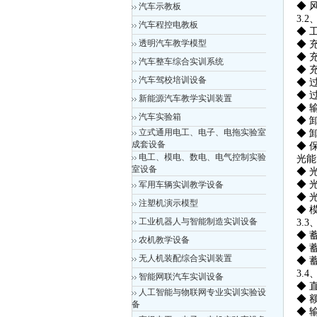
◆ 
汽车示教板
3.
汽车程控电教板
◆ 
透明汽车教学模型
◆ 
◆ 
汽车整车综合实训系统
◆ 
汽车驾校培训设备
◆ 
◆ 
新能源汽车教学实训装置
◆ 
汽车实验箱
◆ 
立式通用电工、电子、电拖实验室
◆ 
成套设备
◆ 
电工、模电、数电、电气控制实验
光能
室设备
◆ 
◆ 
军用车辆实训教学设备
◆ 
注塑机演示模型
◆ 
工业机器人与智能制造实训设备
3.
◆ 
农机教学设备
◆ 蓄
无人机装配综合实训装置
◆ 
3.
智能网联汽车实训设备
◆ 
人工智能与物联网专业实训实验设
◆ 
备
◆ 