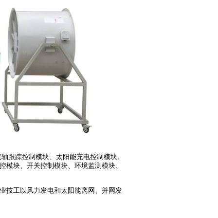
、双轴跟踪控制模块、太阳能充电控制模块、
控模块、开关控制模块、环境监测模块、
业技工以风力发电和太阳能离网、并网发