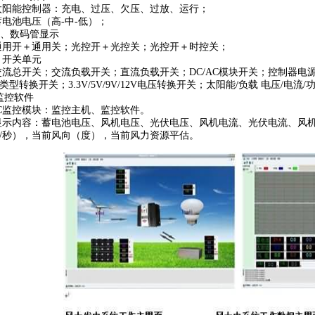
太阳能控制器：充电、过压、欠压、过放、运行；
蓄电池电压（高-中-低）；
7.3、数码管显示
通用开＋通用关；光控开＋光控关；光控开＋时控关；
8、开关单元
交流总开关；交流负载开关；直流负载开关；DC/AC模块开关；控制器
类型转换开关；3.3V/5V/9V/12V电压转换开关；太阳能/负载 电压/电流
监控软件
PC监控模块：监控主机、监控软件。
显示内容：蓄电池电压、风机电压、光伏电压、风机电流、光伏电流、风
/秒），当前风向（度），当前风力资源平估。