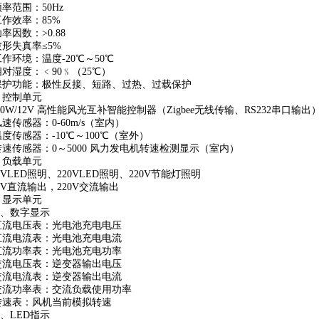
频率范围：50Hz
工作效率：85%
功率因数：>0.88
波形失真率≤5%
工作环境：温度-20℃～50℃
相对湿度：﹤90﹪（25℃）
保护功能：极性反接、短路、过热、过载保护
5、控制单元
400W/12V 高性能风光互补智能控制器（Zigbee无线传输、RS232串口输
风速传感器：0-60m/s（室内）
温度传感器：-10℃～100℃（室外）
转速传感器：0～5000 风力发电机转速检测显示（室内）
6、负载单元
12VLED照明、220VLED照明、220V节能灯照明
12V直流输出，220V交流输出
7、显示单元
7.1、数字显示
直流电压表：光电池充电电压
直流电流表：光电池充电电流
直流功率表：光电池充电功率
交流电压表：逆变器输出电压
交流电流表：逆变器输出电流
交流功率表：交流负载使用功率
转速表：风机当前模拟转速
.2、LED指示