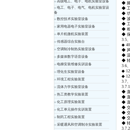
高级电工、电子、电机实验室设备
◆ 
电工、电子、电气、电机实验室设
◆ 
备
◆ 
◆ 
数控技术实验室设备
◆ 
家用电器电子实验室设备
◆ 
单片机微机实验装置
◆ 
3.
传感器综合实验台
◆ 
空调制冷制热实验室设备
◆ 
◆ 
多媒体数字语音设备
◆ 
电梯安装维修实训设备
3.
◆ 
理化生实验室设备
◆ 
环境工程实验装置
3.
3.
流体力学实验室设备
◆ 
热工类教学实验装置
◆ 
化工原理实验装置
◆ 
◆ 
化工单元操作实训装置
◆ 
制药工程实验装置
◆ 
◆ 
采暖通风和空调制冷实验装置
3.7