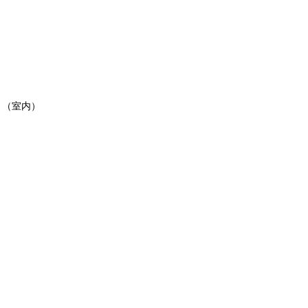
出）（室内）