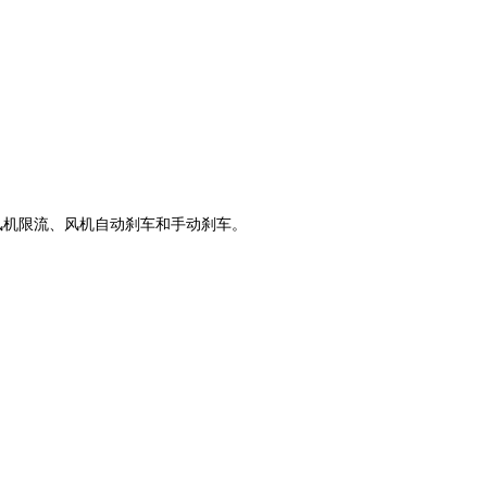
风机限流、风机自动刹车和手动刹车。