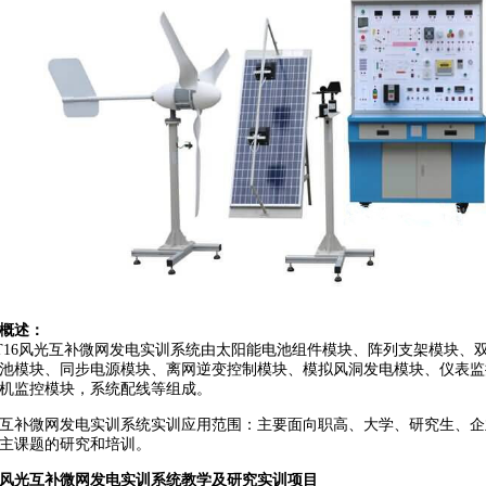
概述：
-T16风光互补微网发电实训系统由太阳能电池组件模块、阵列支架模块
池模块、同步电源模块、离网逆变控制模块、模拟风洞发电模块、仪表监
机监控模块，系统配线等组成。
互补微网发电实训系统实训应用范围：主要面向职高、大学、研究生、企
主课题的研究和培训。
风光互补微网发电实训系统教学及研究实训项目