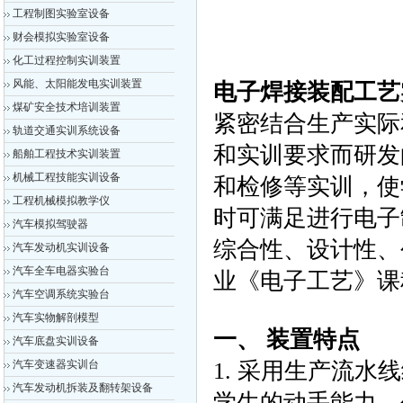
工程制图实验室设备
财会模拟实验室设备
化工过程控制实训装置
风能、太阳能发电实训装置
电子焊接装配工艺
煤矿安全技术培训装置
紧密结合生产实际
轨道交通实训系统设备
和实训要求而研发
船舶工程技术实训装置
机械工程技能实训设备
和检修等实训，使
工程机械模拟教学仪
时可满足进行电子
汽车模拟驾驶器
综合性、设计性、
汽车发动机实训设备
汽车全车电器实验台
业《电子工艺》课
汽车空调系统实验台
汽车实物解剖模型
一、 装置特点
汽车底盘实训设备
汽车变速器实训台
1. 采用生产流
汽车发动机拆装及翻转架设备
学生的动手能力、