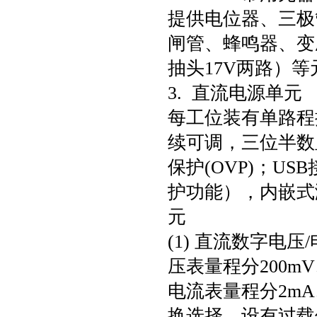
提供电位器、三极
闸管、蜂鸣器、变压
抽头17V两路）
3. 直流电源单元
每工位装有单路程控直
续可调，三位半数显
保护(OVP)；U
护功能），内嵌式
元
(1) 直流数字电
压表量程分200mV
电流表量程分2mA、
换选择，设有过载