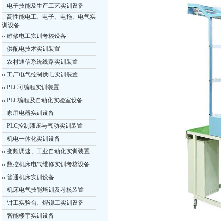
电子技能及生产工艺实训设备
高性能电工、电子、电拖、电气实
训设备
维修电工实训考核设备
供配电技术实训装置
农村通信系统线路实训装置
工厂电气控制供电实训装置
PLC可编程实训装置
PLC编程及自动化实验室设备
家用电器实训设备
PLC控制液压与气动实训装置
机电一体化实训设备
变频调速、工业自动化实训装置
数控机床电气维修实训考核设备
普通机床实训设备
机床电气技能培训及考核装置
钳工实验台、焊铆工实训设备
智能楼宇实训设备