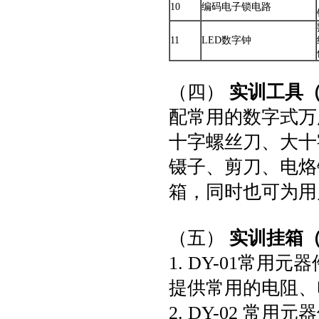
10
编码电子锁电路
11
LED数字钟
（四）
实训工具（
配常用的数字式万
十字螺丝刀、大十
镊子、剪刀、电烙
箱，同时也可为用
（五）
实训挂箱（
1. DY-01常用
提供常用的电阻、
2. DY-02 常用