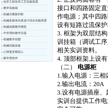
化学工程化学工艺实验装置
接口和四路固定直
教学实验箱
机械示教陈列柜
作电源；其中四路
机械多媒体仿真设计综合实验装置
设有短路过流保护
机械创新教学模型
3. 框架为双层
中学理科教学仪器
机械教学挂图
训挂箱（调试工序
机械试验设备
相关实训资料。
心肺复苏模拟人
4. 顶部框架上设
教学类软件
（二）
电源柜
1.输入电源：三相四
2.输出电流：20A
3.设有电源插座
实训台提供工作电