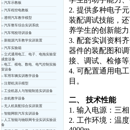
汽车示教板
2. 提供多种电
汽车程控电教板
透明汽车教学模型
装配调试技能，还
汽车整车综合实训系统
养学生的创新能力
汽车驾校培训设备
3. 配套实训资
新能源汽车教学实训装置
汽车实验箱
器件的装配图和调
立式通用电工、电子、电拖实验室
接、调试、检修等
成套设备
电工、模电、数电、电气控制实验
4. 可配置通用
室设备
军用车辆实训教学设备
目。
注塑机演示模型
工业机器人与智能制造实训设备
二、 技术性能
农机教学设备
无人机装配综合实训装置
1. 输入电源：三相
智能网联汽车实训设备
2. 工作环境：温度
人工智能与物联网专业实训实验设
备
4000m