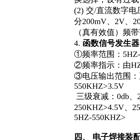
(2) 交/直流数
分200mV、2V
（真有效值）频带范
4.
函数信号发生器
①频率范围：5HZ-
②频率指示：由H
③电压输出范围：正弦波
550KHZ>3.5V
三级衰减：0db、2
250KHZ>4.5V
5HZ-550KHZ>
四、 电子焊接装