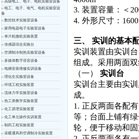
高级电工、电子、电机实验室设备
3. 装置容量：＜20
电工、电子、电气、电机实验室设
备
4. 外形尺寸：160
数控技术实验室设备
家用电器电子实验室设备
单片机微机实验装置
三、 实训的基本
传感器综合实验台
实训装置由实训台
空调制冷制热实验室设备
组成。采用两面双
多媒体数字语音设备
电梯安装维修实训设备
（一）
实训台
理化生实验室设备
实训台主要由实训
环境工程实验装置
流体力学实验室设备
成。
热工类教学实验装置
1. 正反两面各
化工原理实验装置
等；台面上铺有绿
化工单元操作实训装置
制药工程实验装置
轮，便于移动和固
采暖通风和空调制冷实验装置
2. 正反两面各有