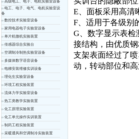
实训台的隐蔽部位
高级电工、电子、电机实验室设备
电工、电子、电气、电机实验室设
E、面板采用高清
备
数控技术实验室设备
F、适用于各级别
家用电器电子实验室设备
G、数字显示表检
单片机微机实验装置
接结构，由优质钢
传感器综合实验台
空调制冷制热实验室设备
支架表面经过了喷
多媒体数字语音设备
动，转动部位和高
电梯安装维修实训设备
理化生实验室设备
环境工程实验装置
流体力学实验室设备
热工类教学实验装置
化工原理实验装置
化工单元操作实训装置
制药工程实验装置
采暖通风和空调制冷实验装置