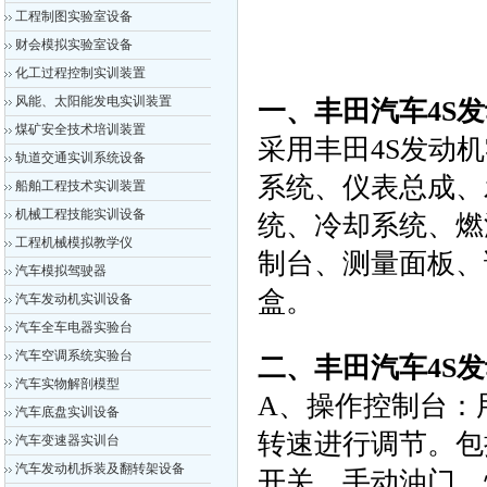
工程制图实验室设备
财会模拟实验室设备
化工过程控制实训装置
风能、太阳能发电实训装置
一、丰田汽车4S
煤矿安全技术培训装置
采用丰田4S发动
轨道交通实训系统设备
系统、仪表总成、
船舶工程技术实训装置
机械工程技能实训设备
统、冷却系统、燃
工程机械模拟教学仪
制台、测量面板、
汽车模拟驾驶器
盒。
汽车发动机实训设备
汽车全车电器实验台
汽车空调系统实验台
二、丰田汽车4S
汽车实物解剖模型
A、操作控制台：
汽车底盘实训设备
转速进行调节。包
汽车变速器实训台
汽车发动机拆装及翻转架设备
开关、手动油门、