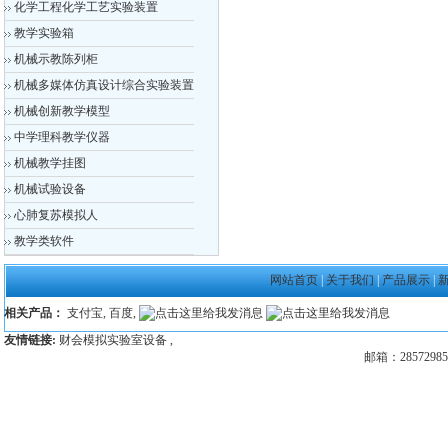
化学工程化学工艺实验装置
教学实验箱
机械示教陈列柜
机械多媒体仿真设计综合实验装置
机械创新教学模型
中学理科教学仪器
机械教学挂图
机械试验设备
心肺复苏模拟人
教学类软件
网站首页
|
关于我们
|
产品展示
|
相关产品：
支付宝
,
百度
,
友情链接:
财会模拟实验室设备
,
邮箱：28572985