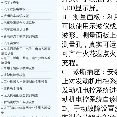
汽车示教板
LED显示屏。
汽车程控电教板
B、测量面板：利
透明汽车教学模型
汽车整车综合实训系统
可以使用示波仪或
汽车驾校培训设备
波形。测量面板上
新能源汽车教学实训装置
测量孔，真实可运
汽车实验箱
立式通用电工、电子、电拖实验室
可产生火花塞点火
成套设备
电工、模电、数电、电气控制实验
充程。
室设备
军用车辆实训教学设备
C、诊断插座：安
注塑机演示模型
上对发动机电控系
工业机器人与智能制造实训设备
发动机电控系统进
农机教学设备
无人机装配综合实训装置
动机电控系统自诊
智能网联汽车实训设备
D、手动故障设置
人工智能与物联网专业实训实验设
备