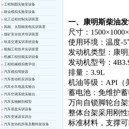
工程制图实验室设备
财会模拟实验室设备
化工过程控制实训装置
一、
康明斯柴油发
风能、太阳能发电实训装置
尺寸：1500×100
煤矿安全技术培训装置
使用环境：温度-5
轨道交通实训系统设备
船舶工程技术实训装置
发动机类型：康明
机械工程技能实训设备
发动机型号：4B3.
工程机械模拟教学仪
排量：3.9L
汽车模拟驾驶器
汽车发动机实训设备
机油等级：API
汽车全车电器实验台
蓄电池：免维护蓄
汽车空调系统实验台
万向自锁脚轮台架
汽车实物解剖模型
汽车底盘实训设备
整体台架采用刚性
汽车变速器实训台
标准材料，支撑可
汽车发动机拆装及翻转架设备