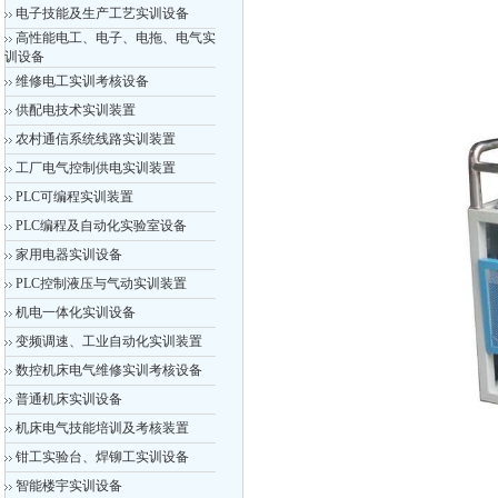
电子技能及生产工艺实训设备
高性能电工、电子、电拖、电气实
训设备
维修电工实训考核设备
供配电技术实训装置
农村通信系统线路实训装置
工厂电气控制供电实训装置
PLC可编程实训装置
PLC编程及自动化实验室设备
家用电器实训设备
PLC控制液压与气动实训装置
机电一体化实训设备
变频调速、工业自动化实训装置
数控机床电气维修实训考核设备
普通机床实训设备
机床电气技能培训及考核装置
钳工实验台、焊铆工实训设备
智能楼宇实训设备