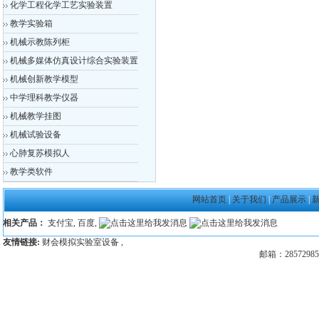
化学工程化学工艺实验装置
教学实验箱
机械示教陈列柜
机械多媒体仿真设计综合实验装置
机械创新教学模型
中学理科教学仪器
机械教学挂图
机械试验设备
心肺复苏模拟人
教学类软件
网站首页
|
关于我们
|
产品展示
|
相关产品：
支付宝
,
百度
,
友情链接:
财会模拟实验室设备
,
邮箱：28572985