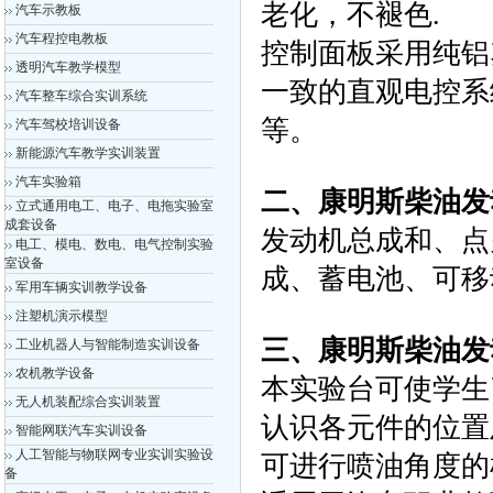
老化，不褪色.
汽车示教板
汽车程控电教板
控制面板采用纯铝
透明汽车教学模型
一致的直观电控系
汽车整车综合实训系统
等。
汽车驾校培训设备
新能源汽车教学实训装置
汽车实验箱
二、
康明斯柴油发
立式通用电工、电子、电拖实验室
成套设备
发动机总成和、点
电工、模电、数电、电气控制实验
室设备
成、蓄电池、可移
军用车辆实训教学设备
注塑机演示模型
三、
康明斯柴油发
工业机器人与智能制造实训设备
农机教学设备
本实验台可使学生
无人机装配综合实训装置
认识各元件的位置
智能网联汽车实训设备
人工智能与物联网专业实训实验设
可进行喷油角度的
备