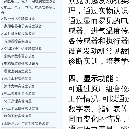
别克凯越发动机实
高级电工、电子、电机实验室设备
电工、电子、电气、电机实验室设
理，通过实物认识
备
数控技术实验室设备
通过显而易见的电
家用电器电子实验室设备
感器、进气温度传
单片机微机实验装置
各传感器和执行器
传感器综合实验台
空调制冷制热实验室设备
设置发动机常见故
多媒体数字语音设备
诊断实训，培养学
电梯安装维修实训设备
理化生实验室设备
四、显示功能：
环境工程实验装置
流体力学实验室设备
可通过原厂组合仪
热工类教学实验装置
工作情况. 可以
化工原理实验装置
数字表、指针表等
化工单元操作实训装置
制药工程实验装置
同而变化的情况，
采暖通风和空调制冷实验装置