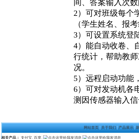
间、答案输入次数
2）可对班级每个
（学生姓名、报考
3）可设置系统登
4）能自动收卷、
行统计，帮助教师
况。
5）远程启动功能
6）可对发动机各
测因传感器输入信
网站首页
|
关于我们
|
产品展示
|
相关产品：
支付宝
,
百度
,