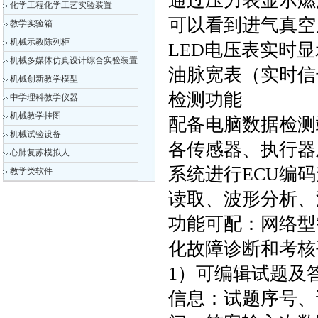
通过压力表显示燃
化学工程化学工艺实验装置
可以看到进气真空
教学实验箱
机械示教陈列柜
LED电压表实时
机械多媒体仿真设计综合实验装置
油脉宽表（实时信
机械创新教学模型
检测功能
中学理科教学仪器
机械教学挂图
配备电脑数据检测
机械试验设备
各传感器、执行器
心肺复苏模拟人
系统进行ECU编
教学类软件
读取、波形分析、
功能可配：网络型
化故障诊断和考核
1）可编辑试题及
信息：试题序号、