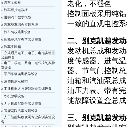
老化，不褪色
汽车示教板
汽车程控电教板
控制面板采用纯铝
透明汽车教学模型
一致的直观电控系
汽车整车综合实训系统
汽车驾校培训设备
二、别克凯越发动
新能源汽车教学实训装置
汽车实验箱
发动机总成和发动
立式通用电工、电子、电拖实验室
成套设备
度传感器、进气温
电工、模电、数电、电气控制实验
室设备
器、节气门控制总
军用车辆实训教学设备
油箱和汽油泵总成
注塑机演示模型
油压力表、带有完
工业机器人与智能制造实训设备
农机教学设备
能故障设置盒总成
无人机装配综合实训装置
智能网联汽车实训设备
三、别克凯越发动
人工智能与物联网专业实训实验设
备