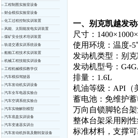
工程制图实验室设备
财会模拟实验室设备
化工过程控制实训装置
一、别克凯越发动
风能、太阳能发电实训装置
尺寸：1400×100
煤矿安全技术培训装置
使用环境：温度-5
轨道交通实训系统设备
船舶工程技术实训装置
发动机类型：别克
机械工程技能实训设备
发动机型号：G4G
工程机械模拟教学仪
排量：1.6L
汽车模拟驾驶器
汽车发动机实训设备
机油等级：API
汽车全车电器实验台
蓄电池：免维护蓄
汽车空调系统实验台
万向自锁脚轮台架
汽车实物解剖模型
汽车底盘实训设备
整体台架采用刚性
汽车变速器实训台
标准材料，支撑可
汽车发动机拆装及翻转架设备