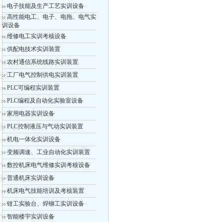
电子技能及生产工艺实训设备
高性能电工、电子、电拖、电气实
训设备
维修电工实训考核设备
供配电技术实训装置
农村通信系统线路实训装置
工厂电气控制供电实训装置
PLC可编程实训装置
PLC编程及自动化实验室设备
家用电器实训设备
PLC控制液压与气动实训装置
机电一体化实训设备
变频调速、工业自动化实训装置
数控机床电气维修实训考核设备
普通机床实训设备
机床电气技能培训及考核装置
钳工实验台、焊铆工实训设备
智能楼宇实训设备