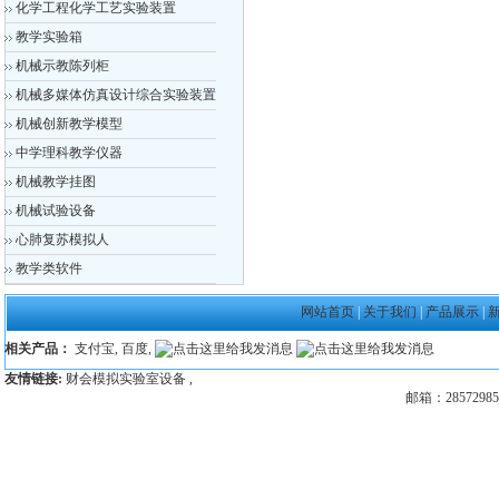
化学工程化学工艺实验装置
教学实验箱
机械示教陈列柜
机械多媒体仿真设计综合实验装置
机械创新教学模型
中学理科教学仪器
机械教学挂图
机械试验设备
心肺复苏模拟人
教学类软件
网站首页
|
关于我们
|
产品展示
|
相关产品：
支付宝
,
百度
,
友情链接:
财会模拟实验室设备
,
邮箱：28572985