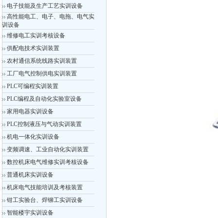
电子技能及生产工艺实训设备
高性能电工、电子、电拖、电气实
训设备
维修电工实训考核设备
供配电技术实训装置
农村通信系统线路实训装置
工厂电气控制供电实训装置
PLC可编程实训装置
PLC编程及自动化实验室设备
家用电器实训设备
PLC控制液压与气动实训装置
机电一体化实训设备
变频调速、工业自动化实训装置
数控机床电气维修实训考核设备
普通机床实训设备
机床电气技能培训及考核装置
钳工实验台、焊铆工实训设备
智能楼宇实训设备