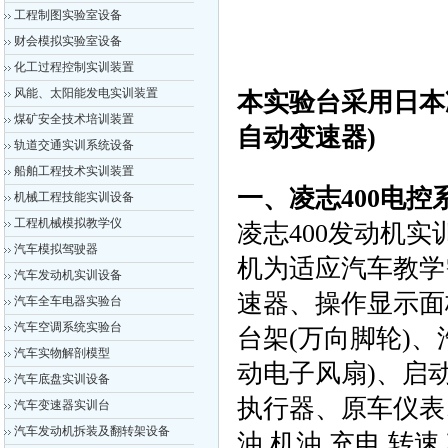
工程制图实验室设备
财会模拟实验室设备
化工过程控制实训装置
风能、太阳能发电实训装置
本实验台采用日本凌
煤矿安全技术培训装置
自动变速器)
轨道交通实训系统设备
船舶工程技术实训装置
一、凌志400电
机械工程技能实训设备
工程机械模拟教学仪
凌志400发动机实
汽车模拟驾驶器
机为适应汽车教学
汽车发动机实训设备
速器、操作显示面
汽车全车电器实验台
汽车空调系统实验台
台架(万向脚轮)、
汽车实物解剖模型
动电子风扇)、启
汽车底盘实训设备
执行器、原车仪表
汽车变速器实训台
汽车发动机拆装及翻转架设备
油.机油.充电.转