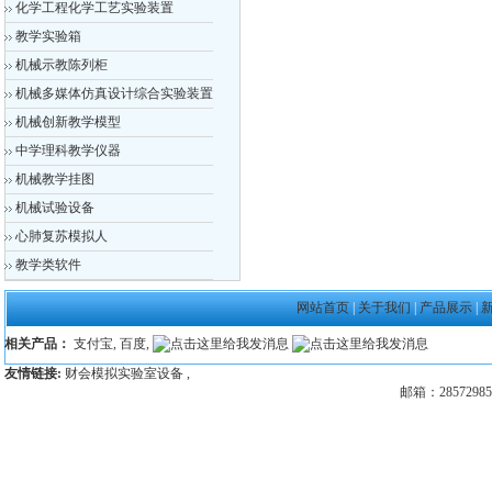
化学工程化学工艺实验装置
教学实验箱
机械示教陈列柜
机械多媒体仿真设计综合实验装置
机械创新教学模型
中学理科教学仪器
机械教学挂图
机械试验设备
心肺复苏模拟人
教学类软件
网站首页
|
关于我们
|
产品展示
|
相关产品：
支付宝
,
百度
,
友情链接:
财会模拟实验室设备
,
邮箱：28572985