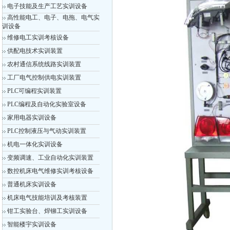
电子技能及生产工艺实训设备
高性能电工、电子、电拖、电气实
训设备
维修电工实训考核设备
供配电技术实训装置
农村通信系统线路实训装置
工厂电气控制供电实训装置
PLC可编程实训装置
PLC编程及自动化实验室设备
家用电器实训设备
PLC控制液压与气动实训装置
机电一体化实训设备
变频调速、工业自动化实训装置
数控机床电气维修实训考核设备
普通机床实训设备
机床电气技能培训及考核装置
钳工实验台、焊铆工实训设备
智能楼宇实训设备