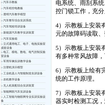
电系统、雨刮系统
汽车示教板
汽车程控电教板
控门锁工作，充分
透明汽车教学模型
汽车整车综合实训系统
4）示教板上安装
汽车驾校培训设备
元的故障码读取、
新能源汽车教学实训装置
汽车实验箱
立式通用电工、电子、电拖实验室
5）示教板上安装
成套设备
电工、模电、数电、电气控制实验
有多种常风故障，
室设备
军用车辆实训教学设备
注塑机演示模型
6）示教板上绘有
工业机器人与智能制造实训设备
统的工作原理。
农机教学设备
无人机装配综合实训装置
7）示教板上安装
智能网联汽车实训设备
人工智能与物联网专业实训实验设
器实时检测工况，
备