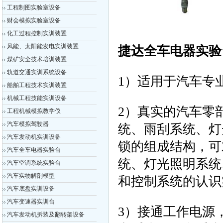
工程制图实验室设备
财会模拟实验室设备
化工过程控制实训装置
风能、太阳能发电实训装置
捷达全车电器实验
煤矿安全技术培训装置
轨道交通实训系统设备
1）适用于汽车专
船舶工程技术实训装置
机械工程技能实训设备
2）真实的汽车零
工程机械模拟教学仪
汽车模拟驾驶器
统、雨刮系统、灯
汽车发动机实训设备
锁的组成结构，可
汽车全车电器实验台
统、灯光照明系统
汽车空调系统实验台
汽车实物解剖模型
和控制系统的认识
汽车底盘实训设备
汽车变速器实训台
3）接通工作电源
汽车发动机拆装及翻转架设备