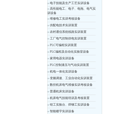
电子技能及生产工艺实训设备
高性能电工、电子、电拖、电气实
训设备
维修电工实训考核设备
供配电技术实训装置
农村通信系统线路实训装置
工厂电气控制供电实训装置
PLC可编程实训装置
PLC编程及自动化实验室设备
家用电器实训设备
PLC控制液压与气动实训装置
机电一体化实训设备
变频调速、工业自动化实训装置
数控机床电气维修实训考核设备
普通机床实训设备
机床电气技能培训及考核装置
钳工实验台、焊铆工实训设备
智能楼宇实训设备