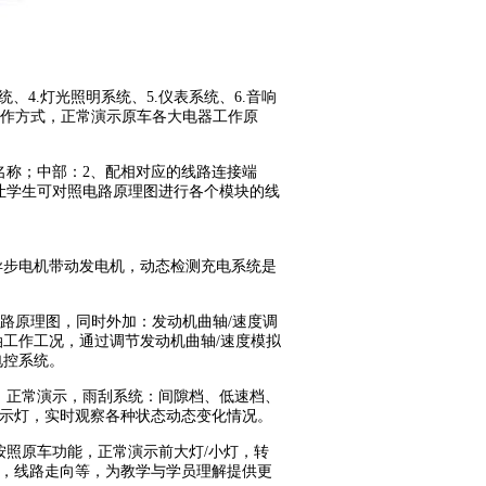
统、4.灯光照明系统、5.仪表系统、6.音响
操作方式，正常演示原车各大电器工作原
名称；中部：2、配相对应的线路连接端
让学生可对照电路原理图进行各个模块的线
相异步电机带动发电机，动态检测充电系统是
电路原理图，同时外加：发动机曲轴/速度调
油工作工况，通过调节发动机曲轴/速度模拟
电控系统。
，正常演示，雨刮系统：间隙档、低速档、
显示灯，实时观察各种状态动态变化情况。
按照原车功能，正常演示前大灯/小灯，转
，线路走向等，为教学与学员理解提供更