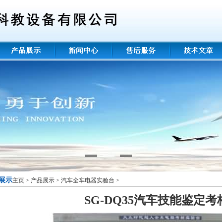
展示
主页
>
产品展示
>
汽车全车电器实验台
>
SG-DQ35汽车技能鉴定