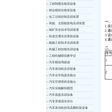
工程制图实验室设备
财会模拟实验室设备
化工过程控制实训装置
一、
风能、太阳能发电实训装置
1.
煤矿安全技术培训装置
2.
3.
轨道交通实训系统设备
4.
船舶工程技术实训装置
二、
机械工程技能实训设备
序
工程机械模拟教学仪
1
汽车模拟驾驶器
汽车发动机实训设备
2
汽车全车电器实验台
汽车空调系统实验台
汽车实物解剖模型
汽车底盘实训设备
汽车变速器实训台
汽车发动机拆装及翻转架设备