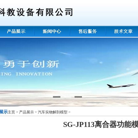
展示
主页
>
产品展示
>
汽车实物解剖模型
>
SG-JP113离合器功能