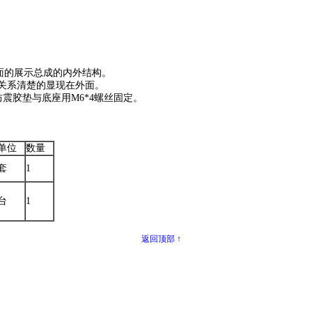
全面的展示总成的内外结构。
配关系清楚的显现在外面。
防震胶垫与底座用M6*4螺丝固定。
单位
数量
套
1
台
1
返回顶部 ↑