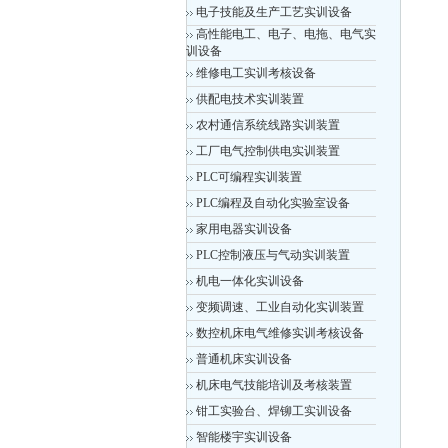
电子技能及生产工艺实训设备
高性能电工、电子、电拖、电气实
训设备
维修电工实训考核设备
供配电技术实训装置
农村通信系统线路实训装置
工厂电气控制供电实训装置
PLC可编程实训装置
PLC编程及自动化实验室设备
家用电器实训设备
PLC控制液压与气动实训装置
机电一体化实训设备
变频调速、工业自动化实训装置
数控机床电气维修实训考核设备
普通机床实训设备
机床电气技能培训及考核装置
钳工实验台、焊铆工实训设备
智能楼宇实训设备