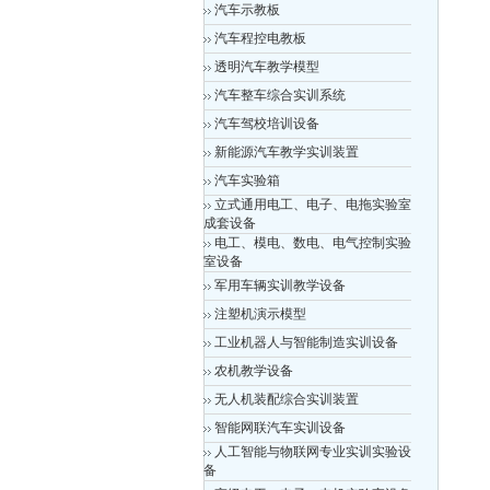
汽车示教板
汽车程控电教板
透明汽车教学模型
汽车整车综合实训系统
汽车驾校培训设备
新能源汽车教学实训装置
汽车实验箱
立式通用电工、电子、电拖实验室
成套设备
电工、模电、数电、电气控制实验
室设备
军用车辆实训教学设备
注塑机演示模型
工业机器人与智能制造实训设备
农机教学设备
无人机装配综合实训装置
智能网联汽车实训设备
人工智能与物联网专业实训实验设
备