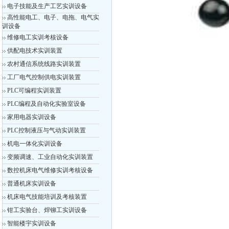
电子技能及生产工艺实训设备
高性能电工、电子、电拖、电气实
训设备
维修电工实训考核设备
供配电技术实训装置
农村通信系统线路实训装置
工厂电气控制供电实训装置
PLC可编程实训装置
PLC编程及自动化实验室设备
家用电器实训设备
PLC控制液压与气动实训装置
机电一体化实训设备
变频调速、工业自动化实训装置
数控机床电气维修实训考核设备
普通机床实训设备
机床电气技能培训及考核装置
钳工实验台、焊铆工实训设备
智能楼宇实训设备