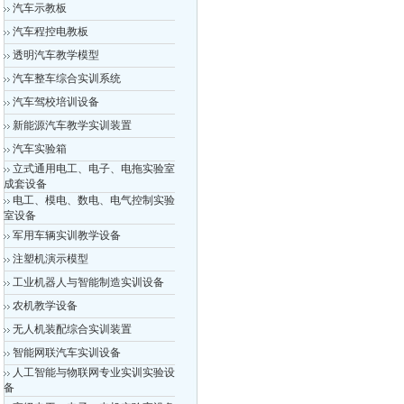
汽车示教板
汽车程控电教板
透明汽车教学模型
汽车整车综合实训系统
汽车驾校培训设备
新能源汽车教学实训装置
汽车实验箱
立式通用电工、电子、电拖实验室
成套设备
电工、模电、数电、电气控制实验
室设备
军用车辆实训教学设备
注塑机演示模型
工业机器人与智能制造实训设备
农机教学设备
无人机装配综合实训装置
智能网联汽车实训设备
人工智能与物联网专业实训实验设
备