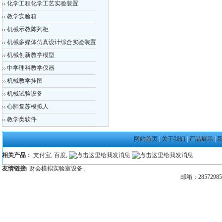
化学工程化学工艺实验装置
教学实验箱
机械示教陈列柜
机械多媒体仿真设计综合实验装置
机械创新教学模型
中学理科教学仪器
机械教学挂图
机械试验设备
心肺复苏模拟人
教学类软件
网站首页
|
关于我们
|
产品展示
|
相关产品：
支付宝
,
百度
,
友情链接:
财会模拟实验室设备
,
邮箱：28572985