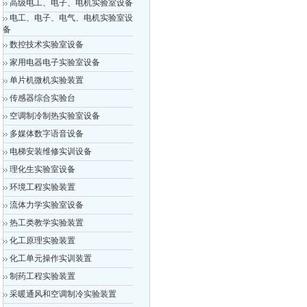
高级电工、电子、电机实验室设备
电工、电子、电气、电机实验室设
备
数控技术实验室设备
家用电器电子实验室设备
单片机微机实验装置
传感器综合实验台
空调制冷制热实验室设备
多媒体数字语音设备
电梯安装维修实训设备
理化生实验室设备
环境工程实验装置
流体力学实验室设备
热工类教学实验装置
化工原理实验装置
化工单元操作实训装置
制药工程实验装置
采暖通风和空调制冷实验装置