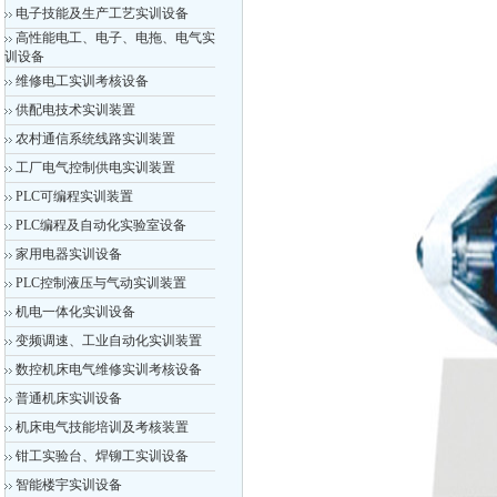
电子技能及生产工艺实训设备
高性能电工、电子、电拖、电气实
训设备
维修电工实训考核设备
供配电技术实训装置
农村通信系统线路实训装置
工厂电气控制供电实训装置
PLC可编程实训装置
PLC编程及自动化实验室设备
家用电器实训设备
PLC控制液压与气动实训装置
机电一体化实训设备
变频调速、工业自动化实训装置
数控机床电气维修实训考核设备
普通机床实训设备
机床电气技能培训及考核装置
钳工实验台、焊铆工实训设备
智能楼宇实训设备