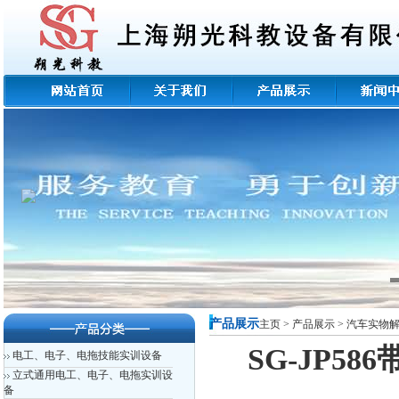
产品展示
主页
>
产品展示
>
汽车实物
SG-JP
电工、电子、电拖技能实训设备
立式通用电工、电子、电拖实训设
备