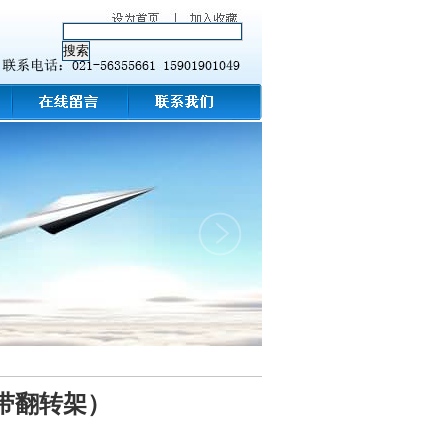
（带翻转架）