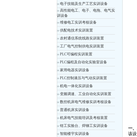
电子技能及生产工艺实训设备
高性能电工、电子、电拖、电气实
训设备
维修电工实训考核设备
供配电技术实训装置
农村通信系统线路实训装置
工厂电气控制供电实训装置
PLC可编程实训装置
PLC编程及自动化实验室设备
家用电器实训设备
PLC控制液压与气动实训装置
机电一体化实训设备
变频调速、工业自动化实训装置
数控机床电气维修实训考核设备
普通机床实训设备
机床电气技能培训及考核装置
钳工实验台、焊铆工实训设备
一、
智能楼宇实训设备
该设