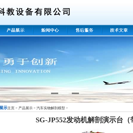
展示
主页
>
产品展示
>
汽车实物解剖模型
>
SG-JP552发动机解剖演示台