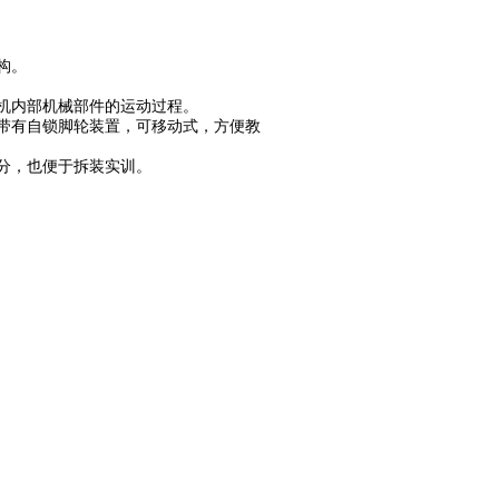
构。
动机内部机械部件的运动过程。
部带有自锁脚轮装置，可移动式，方便教
分，也便于拆装实训。