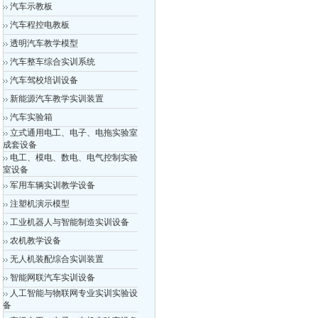
汽车示教板
汽车程控电教板
透明汽车教学模型
汽车整车综合实训系统
汽车驾校培训设备
新能源汽车教学实训装置
汽车实验箱
立式通用电工、电子、电拖实验室
成套设备
电工、模电、数电、电气控制实验
室设备
军用车辆实训教学设备
注塑机演示模型
工业机器人与智能制造实训设备
农机教学设备
无人机装配综合实训装置
智能网联汽车实训设备
人工智能与物联网专业实训实验设
备