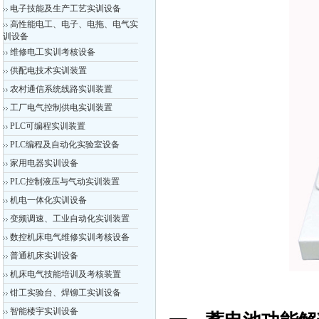
电子技能及生产工艺实训设备
高性能电工、电子、电拖、电气实
训设备
维修电工实训考核设备
供配电技术实训装置
农村通信系统线路实训装置
工厂电气控制供电实训装置
PLC可编程实训装置
PLC编程及自动化实验室设备
家用电器实训设备
PLC控制液压与气动实训装置
机电一体化实训设备
变频调速、工业自动化实训装置
数控机床电气维修实训考核设备
普通机床实训设备
机床电气技能培训及考核装置
钳工实验台、焊铆工实训设备
智能楼宇实训设备