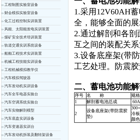
一、蓄电池功能解
工程制图实验室设备
1.采用12V60
财会模拟实验室设备
全，能够全面的展
化工过程控制实训装置
风能、太阳能发电实训装置
2.通过解剖和各
煤矿安全技术培训装置
互之间的装配关系
轨道交通实训系统设备
3.设备底座架(带
船舶工程技术实训装置
机械工程技能实训设备
工艺处理。防震胶
工程机械模拟教学仪
汽车模拟驾驶器
二、蓄电池功能解
汽车发动机实训设备
汽车全车电器实验台
序号
名 称
规格
1
解剖蓄电池总成
60A
汽车空调系统实验台
300
汽车实物解剖模型
设备底座架(带防震胶
2
冷板
垫)
汽车底盘实训设备
颜色
汽车变速器实训台
汽车发动机拆装及翻转架设备