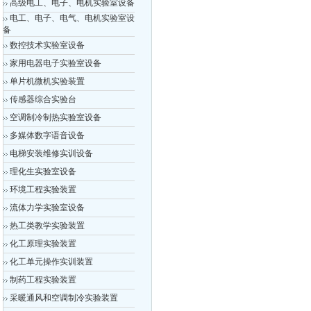
高级电工、电子、电机实验室设备
电工、电子、电气、电机实验室设
备
数控技术实验室设备
家用电器电子实验室设备
单片机微机实验装置
传感器综合实验台
空调制冷制热实验室设备
多媒体数字语音设备
电梯安装维修实训设备
理化生实验室设备
环境工程实验装置
流体力学实验室设备
热工类教学实验装置
化工原理实验装置
化工单元操作实训装置
制药工程实验装置
采暖通风和空调制冷实验装置