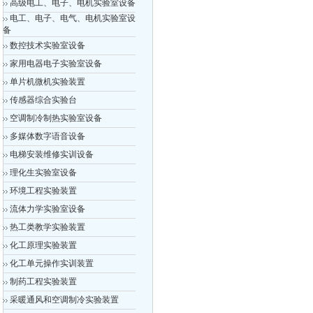
高级电工、电子、电机实验室设备
电工、电子、电气、电机实验室设
备
数控技术实验室设备
家用电器电子实验室设备
单片机微机实验装置
传感器综合实验台
空调制冷制热实验室设备
多媒体数字语音设备
电梯安装维修实训设备
理化生实验室设备
环境工程实验装置
流体力学实验室设备
热工类教学实验装置
化工原理实验装置
化工单元操作实训装置
制药工程实验装置
采暖通风和空调制冷实验装置