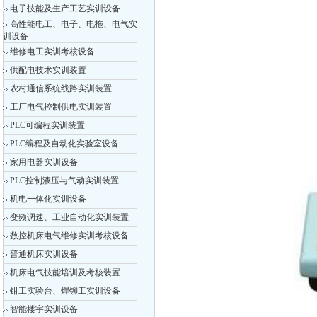
电子技能及生产工艺实训设备
高性能电工、电子、电拖、电气实
训设备
维修电工实训考核设备
供配电技术实训装置
农村通信系统线路实训装置
工厂电气控制供电实训装置
PLC可编程实训装置
PLC编程及自动化实验室设备
家用电器实训设备
PLC控制液压与气动实训装置
机电一体化实训设备
变频调速、工业自动化实训装置
数控机床电气维修实训考核设备
普通机床实训设备
机床电气技能培训及考核装置
钳工实验台、焊铆工实训设备
智能楼宇实训设备