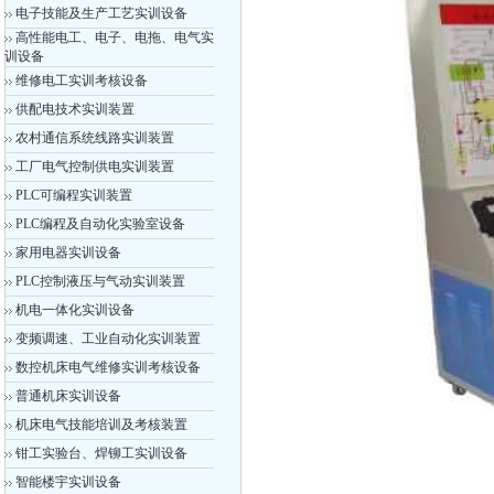
电子技能及生产工艺实训设备
高性能电工、电子、电拖、电气实
训设备
维修电工实训考核设备
供配电技术实训装置
农村通信系统线路实训装置
工厂电气控制供电实训装置
PLC可编程实训装置
PLC编程及自动化实验室设备
家用电器实训设备
PLC控制液压与气动实训装置
机电一体化实训设备
变频调速、工业自动化实训装置
数控机床电气维修实训考核设备
普通机床实训设备
机床电气技能培训及考核装置
钳工实验台、焊铆工实训设备
智能楼宇实训设备