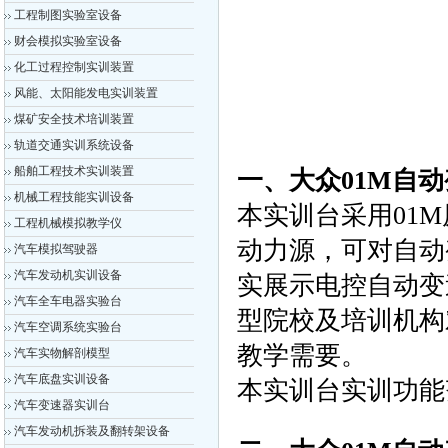
工程制图实验室设备
财会模拟实验室设备
化工过程控制实训装置
风能、太阳能发电实训装置
煤矿安全技术培训装置
轨道交通实训系统设备
船舶工程技术实训装置
一、大众01M自
机械工程技能实训设备
本实训台采用01
工程机械模拟教学仪
动力源，可对自动
汽车模拟驾驶器
汽车发动机实训设备
实展示电控自动变
汽车全车电器实验台
型院校及培训机构
汽车空调系统实验台
教学需要。
汽车实物解剖模型
汽车底盘实训设备
本实训台实训功能
汽车变速器实训台
汽车发动机拆装及翻转架设备