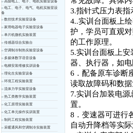
常见故障。具体内
高级电工、电子、电机实验室设备
电工、电子、电气、电机实验室设
3.指针式压力表
备
4..实训台面板
数控技术实验室设备
家用电器电子实验室设备
护，学员可直观对
单片机微机实验装置
的工作原理。
传感器综合实验台
空调制冷制热实验室设备
5.实训台面板上
多媒体数字语音设备
器、执行器，如电
电梯安装维修实训设备
6．配备原车诊断
理化生实验室设备
环境工程实验装置
读取故障码和数据
流体力学实验室设备
7.实训台加装电
热工类教学实验装置
置。
化工原理实验装置
化工单元操作实训装置
8．变速器可进行
制药工程实验装置
自动升降档等实际
采暖通风和空调制冷实验装置