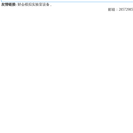
友情链接:
财会模拟实验室设备
,
邮箱：28572985