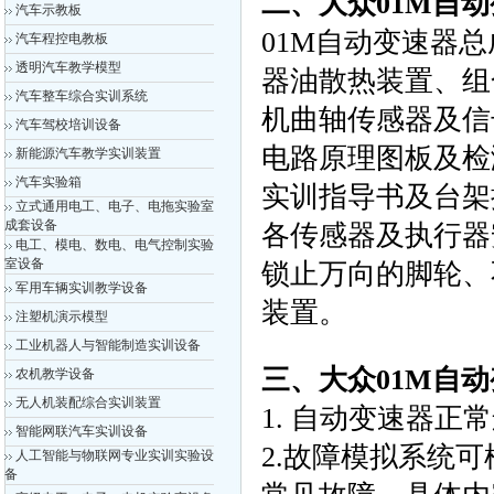
二、大众01M自
汽车示教板
01M自动变速器
汽车程控电教板
透明汽车教学模型
器油散热装置、组
汽车整车综合实训系统
机曲轴传感器及信
汽车驾校培训设备
电路原理图板及检
新能源汽车教学实训装置
汽车实验箱
实训指导书及台架
立式通用电工、电子、电拖实验室
成套设备
各传感器及执行器
电工、模电、数电、电气控制实验
室设备
锁止万向的脚轮、
军用车辆实训教学设备
装置。
注塑机演示模型
工业机器人与智能制造实训设备
三、大众01M自
农机教学设备
无人机装配综合实训装置
1. 自动变速器
智能网联汽车实训设备
2.故障模拟系统
人工智能与物联网专业实训实验设
备