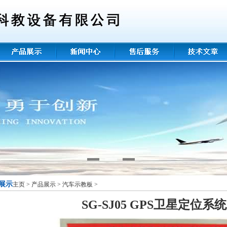
展示
主页
>
产品展示
>
汽车示教板
>
SG-SJ05 GPS卫星定位系