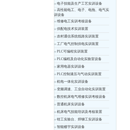
电子技能及生产工艺实训设备
高性能电工、电子、电拖、电气实
训设备
维修电工实训考核设备
供配电技术实训装置
农村通信系统线路实训装置
工厂电气控制供电实训装置
PLC可编程实训装置
PLC编程及自动化实验室设备
家用电器实训设备
PLC控制液压与气动实训装置
机电一体化实训设备
变频调速、工业自动化实训装置
数控机床电气维修实训考核设备
普通机床实训设备
机床电气技能培训及考核装置
钳工实验台、焊铆工实训设备
智能楼宇实训设备