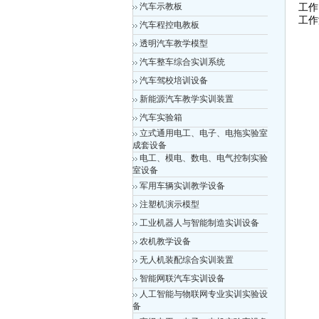
汽车示教板
工作
工作
汽车程控电教板
透明汽车教学模型
汽车整车综合实训系统
汽车驾校培训设备
新能源汽车教学实训装置
汽车实验箱
立式通用电工、电子、电拖实验室
成套设备
电工、模电、数电、电气控制实验
室设备
军用车辆实训教学设备
注塑机演示模型
工业机器人与智能制造实训设备
农机教学设备
无人机装配综合实训装置
智能网联汽车实训设备
人工智能与物联网专业实训实验设
备