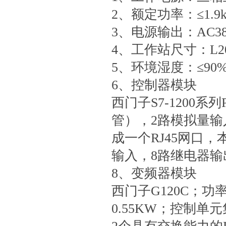
2、额定功率：≤1.9
3、电源输出：AC380V
4、工作站尺寸：L20
5、环境湿度：≤90
6、控制器模块
西门子S7-1200
管），2路模拟量输入
成一个RJ45网口，本
输入，8路继电器输
8、变频器模块
西门子G120C；
0.55KW；控制