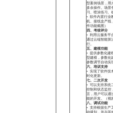
型案例场景，用
多余操作。场景
习、喷涂练习、
• 软件内置行
机、接线盒产线
件功能截图）
四、考核评分
• 利用云服务
通过云端智能算
行。
五、建模功能
• 提供参数化
型建模，参数化
参数调节自动实
六、培训支持
• 实现了软件
时化更新。
七、二次开发
• 可以支持系
控制和状态监控，支持
言，用户可以通
能的开发。（视
八、调试功能
• 支持根据生
动规划，并与其