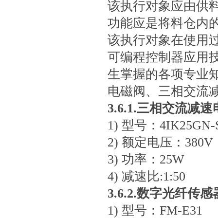
该执行对象应由供
功能应是将料仓内
该执行对象在使用
可编程控制器应用
生掌握的各项专业
电磁阀、三相交流
3.6.1.三相交流减
1) 型号：4IK25GN-
2) 额定电压：380V
3) 功率：25W
4) 减速比:1:50
3.6.2.数字光纤传感
1) 型号：FM-E31