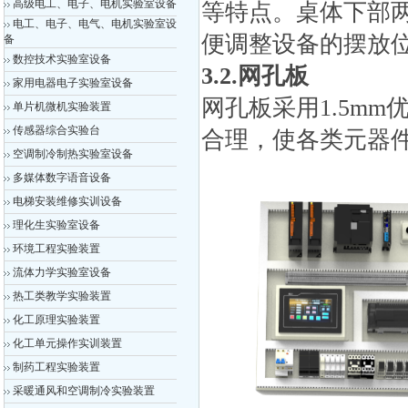
高级电工、电子、电机实验室设备
等特点。桌体下部
电工、电子、电气、电机实验室设
便调整设备的摆放
备
数控技术实验室设备
3.
2.网孔板
家用电器电子实验室设备
网孔板采用1.5m
单片机微机实验装置
传感器综合实验台
合理，使各类元器
空调制冷制热实验室设备
多媒体数字语音设备
电梯安装维修实训设备
理化生实验室设备
环境工程实验装置
流体力学实验室设备
热工类教学实验装置
化工原理实验装置
化工单元操作实训装置
制药工程实验装置
采暖通风和空调制冷实验装置