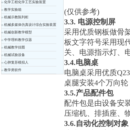
化学工程化学工艺实验装置
教学实验箱
(仅供参考)
机械示教陈列柜
3.
3. 电源控制屏
机械多媒体仿真设计综合实验装置
采用优质钢板做骨
机械创新教学模型
中学理科教学仪器
板文字符号采用现
机械教学挂图
关、电源指示灯、
机械试验设备
3.4.电脑桌
心肺复苏模拟人
教学类软件
电脑桌采用优质Q2
桌腿安装4个万向
3.5.产品配件包
配件包是由设备安
压缩机、排插座、
3.6.自动化控制对象