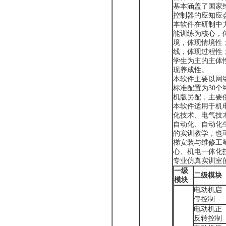
基本涵盖了国家
控制器的应知应
本软件在研制中
能训练为核心，
境，体现情境性
线，体现过程性
学生为主的主体
现养成性。
本软件主要以网
标准配置为30
机版另配，主要
本软件适用于机
化技术、电气技
自动化、自动化
的实训教学，也
梯安装与维修工
心、机电一体化
专业仿真实训室
一级
二级模块
模块
电动机启
停控制
电动机正
反转控制