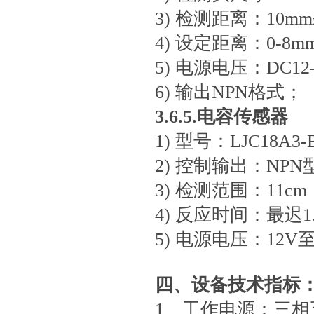
3) 检测距离：10mm±
4) 设定距离：0-8mm
5) 电源电压：DC12-
6) 输出NPN格式；
3.6.5.电容传感器
1) 型号：LJC18A3-B
2) 控制输出：NPN
3) 检测范围：11cm
4) 反应时间：最迟1.
5) 电源电压：12V至
四、
设
备技术指标
1、工作电源：三相五线 