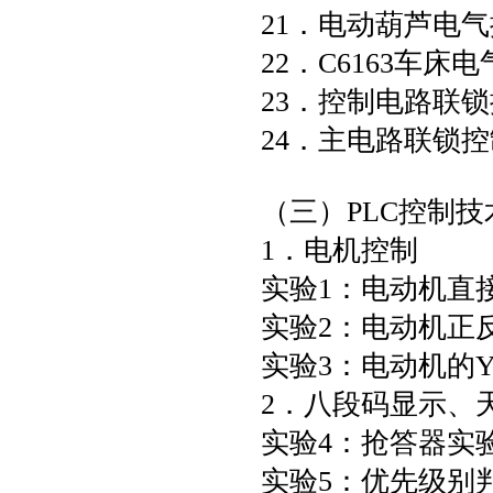
21．电动葫芦电
22．C6163车床
23．控制电路联
24．主电路联锁
（三）PLC控制技
1．电机控制
实验1：电动机直
实验2：电动机正
实验3：电动机的Y
2．八段码显示、
实验4：抢答器实
实验5：优先级别