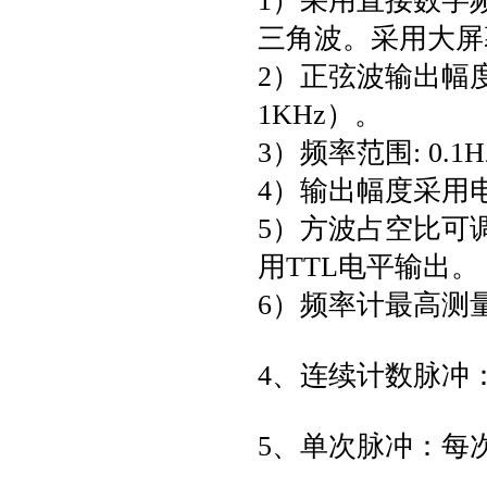
1）采用直接数字
三角波。采用大屏
2）正弦波输出幅度≥
1KHz）。
3）频率范围: 0.
4）输出幅度采用电
5）方波占空比可调
用TTL电平输出。
6）频率计最高测量
4、连续计数脉冲：输
5、单次脉冲：每