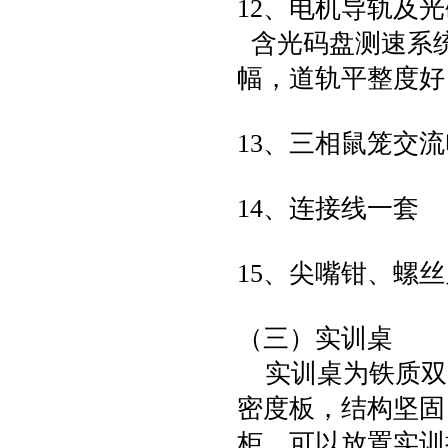
12、电机导轨及
含光码盘测速系统
幅，道轨平整度好
13、三相鼠笼交流
14、连接线一套
15、尖嘴钳、螺
（三）实训桌
实训桌为铁质双
密度板，结构坚固
柜，可以放置实训