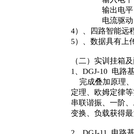
输出电平：
电流驱动：20
4）、四路智能远
5）、数据具有上
（二）实训挂箱及
1、DGJ-10 电
完成叠加原理、
定理、欧姆定律等
串联谐振、一阶、
变换、负载获得最
2、DGJ-11 电