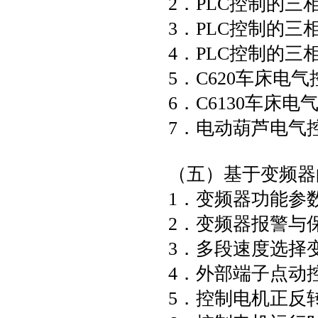
2．PLC控制的三
3．PLC控制的
4．PLC控制的
5．C620车床电
6．C6130车床电
7．电动葫芦电气
（五）基于变频器
1．变频器功能参
2．变频器报警与
3．多段速度选择
4．外部端子点动
5．控制电机正反