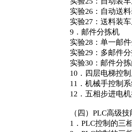
实验25：自动装
实验26：自动送
实验27：送料装
9．邮件分拣机
实验28：单一邮
实验29：多邮件分
实验30：邮件分
10．四层电梯控
11．机械手控制系
12．五相步进电
（四）PLC高级
1．PLC控制的