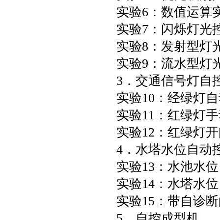
实验6：数值运算
实验7：闪烁灯光
实验8：发射型灯
实验9：流水型灯
3．交通信号灯自
实验10：经绿灯
实验11：红绿灯
实验12：红绿灯
4．水塔水位自动
实验13：水池水
实验14：水塔水
实验15：带自诊
5．自控成型机