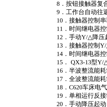
8．按钮接触
9．工作台自
10．接触器控
11．时间继电器
12．手动Y
13．接触器控
14．时间继电器控
15． QX3-13
16．半波整流能
17．全波整流能
18．C620车床电
19．单相运行反
20．手动降压起动