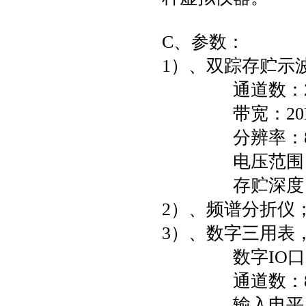
C、参数：
1）、双踪存贮示
通道数：2
带宽：20M
分辨率：8
电压范围：-1
存贮深度：6
2）、频谱分折仪
3）、数字三用表
数字IO口
通道数：8路
输入电平：