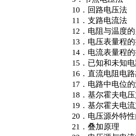
10．回路电压法
11．支路电流法
12．电阻与温度
13．电压表量程
14．电流表量程
15．已知和未知
16．直流电阻电
17．电路中电位
18．基尔霍夫电
19．基尔霍夫电
20．电压源外特
21．叠加原理