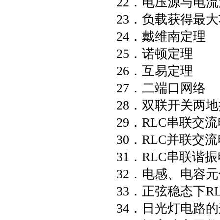
22．电压源与电
23．负载获得最
24．戴维南定理
25．诺顿定理
26．互易定理
27．二端口网络
28．双联开关两
29．RLC串联交
30．RLC并联交
31．RLC串联谐
32．电感、电容
33．正弦稳态下R
34．日光灯电路