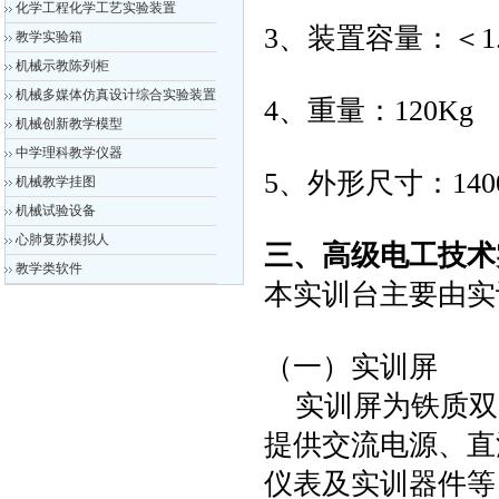
化学工程化学工艺实验装置
3、装置容量：＜1.
教学实验箱
机械示教陈列柜
机械多媒体仿真设计综合实验装置
4、重量：120Kg
机械创新教学模型
中学理科教学仪器
5、外形尺寸：1400
机械教学挂图
机械试验设备
心肺复苏模拟人
三、高级电工技术
教学类软件
本实训台主要由实
（一）实训屏
实训屏为铁质双
提供交流电源、直
仪表及实训器件等