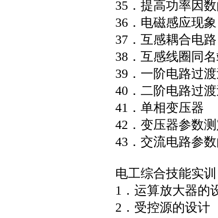
35．提高功率因
36．电磁感应现象
37．互感耦合电路
38．互感线圈同
39．一阶电路过
40．二阶电路过
41．单相变压器
42．变压器参数
43．交流电路参
电工综合技能实训
1．运算放大器的
2．受控源的设计