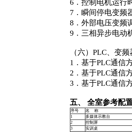
6．控制电机运行
7．瞬间停电变频
8．外部电压变频
9．三相异步电动
（六）PLC、变
1．基于PLC通
2．基于PLC通
3．基于PLC通
五、 全室参考配
序号
名 称
1
多媒体示教台
2
控制屏
3
实训桌