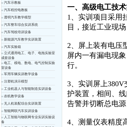
汽车示教板
一、高级电工技术
汽车程控电教板
1、实训项目采用
透明汽车教学模型
汽车整车综合实训系统
目，接近工业现场
汽车驾校培训设备
新能源汽车教学实训装置
2、屏上装有电压
汽车实验箱
立式通用电工、电子、电拖实验室
屏内一有漏电现象
成套设备
电工、模电、数电、电气控制实验
行。
室设备
军用车辆实训教学设备
注塑机演示模型
3、实训屏上38
工业机器人与智能制造实训设备
护装置，相间、线
农机教学设备
告警并切断总电源
无人机装配综合实训装置
智能网联汽车实训设备
人工智能与物联网专业实训实验设
4、测量仪表精度
备