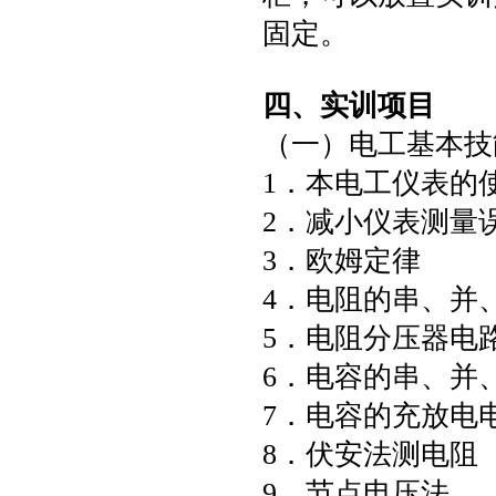
固定。
四、实训项目
（一）电工基本技
1．本电工仪表的
2．减小仪表测量
3．欧姆定律
4．电阻的串、并
5．电阻分压器电
6．电容的串、并
7．电容的充放电
8．伏安法测电阻
9．节点电压法