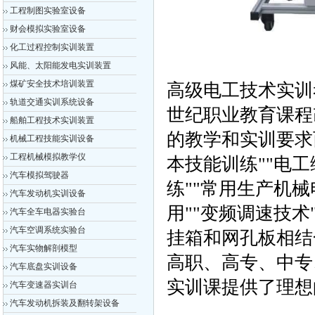
工程制图实验室设备
财会模拟实验室设备
化工过程控制实训装置
风能、太阳能发电实训装置
煤矿安全技术培训装置
高级电工技术实训
轨道交通实训系统设备
世纪职业教育课程
船舶工程技术实训装置
的教学和实训要求
机械工程技能实训设备
工程机械模拟教学仪
本技能训练""电
汽车模拟驾驶器
练""常用生产机械
汽车发动机实训设备
用""变频调速技
汽车全车电器实验台
汽车空调系统实验台
挂箱和网孔板相结
汽车实物解剖模型
高职、高专、中专
汽车底盘实训设备
实训课提供了理想
汽车变速器实训台
汽车发动机拆装及翻转架设备