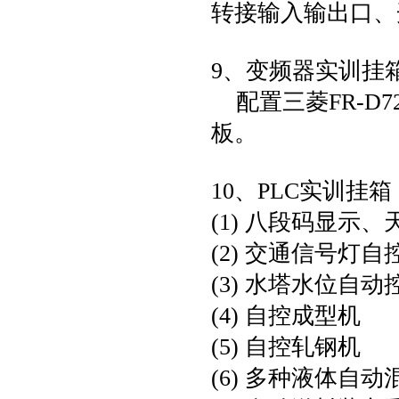
转接输入输出口、
9、变频器实训挂
配置三菱FR-D7
板。
10、PLC实训挂箱
(1) 八段码显示
(2) 交通信号灯
(3) 水塔水位自动
(4) 自控成型机
(5) 自控轧钢机
(6) 多种液体自动