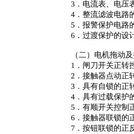
3．电流表、电压
4．整流滤波电路
5．报警保护电路
6．过渡保护的设
（二）电机拖动及
1．闸刀开
2．接触器点
3．具有自锁
4．具有过载
5．有顺开关
6．接触器联
7．按钮联锁