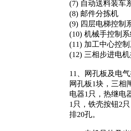
(7) 自动送料装车
(8) 邮件分拣机
(9) 四层电梯控制
(10) 机械手控制
(11) 加工中心控
(12) 三相步进电
11、网孔板及电
网孔板1块，三相
电器1只，热继电
1只，铁壳按钮2
排20孔。