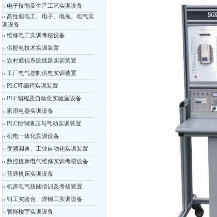
电子技能及生产工艺实训设备
高性能电工、电子、电拖、电气实
训设备
维修电工实训考核设备
供配电技术实训装置
农村通信系统线路实训装置
工厂电气控制供电实训装置
PLC可编程实训装置
PLC编程及自动化实验室设备
家用电器实训设备
PLC控制液压与气动实训装置
机电一体化实训设备
变频调速、工业自动化实训装置
数控机床电气维修实训考核设备
普通机床实训设备
机床电气技能培训及考核装置
钳工实验台、焊铆工实训设备
智能楼宇实训设备