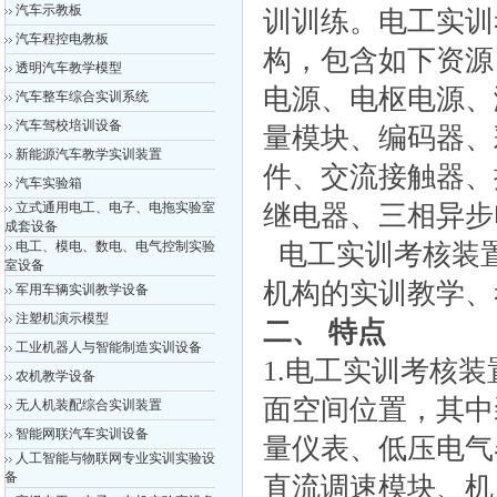
汽车示教板
训训练。电工实训
汽车程控电教板
构，包含如下资源
透明汽车教学模型
电源、电枢电源、
汽车整车综合实训系统
汽车驾校培训设备
量模块、编码器、
新能源汽车教学实训装置
件、交流接触器、
汽车实验箱
立式通用电工、电子、电拖实验室
继电器、三相异步
成套设备
电工、模电、数电、电气控制实验
电工实训考核装
室设备
机构的实训教学、
军用车辆实训教学设备
注塑机演示模型
二、 特点
工业机器人与智能制造实训设备
1.电工实训考核
农机教学设备
面空间位置，其中
无人机装配综合实训装置
智能网联汽车实训设备
量仪表、低压电气
人工智能与物联网专业实训实验设
备
直流调速模块、机