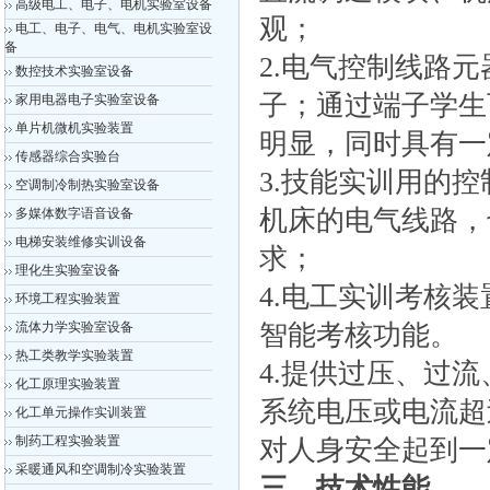
高级电工、电子、电机实验室设备
观；
电工、电子、电气、电机实验室设
备
2.电气控制线路
数控技术实验室设备
子；通过端子学生
家用电器电子实验室设备
单片机微机实验装置
明显，同时具有一
传感器综合实验台
3.技能实训用的
空调制冷制热实验室设备
机床的电气线路，
多媒体数字语音设备
电梯安装维修实训设备
求；
理化生实验室设备
4.电工实训考核
环境工程实验装置
流体力学实验室设备
智能考核功能。
热工类教学实验装置
4.提供过压、过
化工原理实验装置
系统电压或电流超
化工单元操作实训装置
制药工程实验装置
对人身安全起到一
采暖通风和空调制冷实验装置
三、技术性能