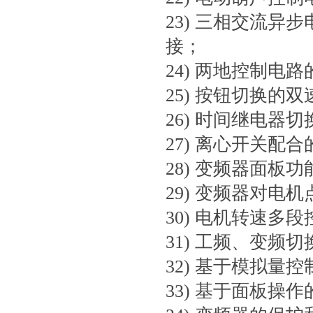
23) 三相交流
接；
24) 两地控制电
25) 按钮切换的
26) 时间继电
27) 离心开关配
28) 变频器面板
29) 变频器对电
30) 电机转速多
31) 工频、变频
32) 基于模拟量
33) 基于面板操