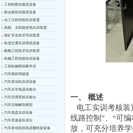
工程制图实验室设备
财会模拟实验室设备
化工过程控制实训装置
风能、太阳能发电实训装置
煤矿安全技术培训装置
轨道交通实训系统设备
船舶工程技术实训装置
机械工程技能实训设备
工程机械模拟教学仪
汽车模拟驾驶器
汽车发动机实训设备
汽车全车电器实验台
一、 概述
汽车空调系统实验台
汽车实物解剖模型
电工实训考核装置
汽车底盘实训设备
线路控制”、“可
汽车变速器实训台
放，可充分培养学
汽车发动机拆装及翻转架设备