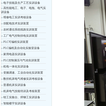
电子技能及生产工艺实训设备
高性能电工、电子、电拖、电气实
训设备
维修电工实训考核设备
供配电技术实训装置
农村通信系统线路实训装置
工厂电气控制供电实训装置
PLC可编程实训装置
PLC编程及自动化实验室设备
家用电器实训设备
PLC控制液压与气动实训装置
机电一体化实训设备
变频调速、工业自动化实训装置
数控机床电气维修实训考核设备
普通机床实训设备
机床电气技能培训及考核装置
钳工实验台、焊铆工实训设备
智能楼宇实训设备