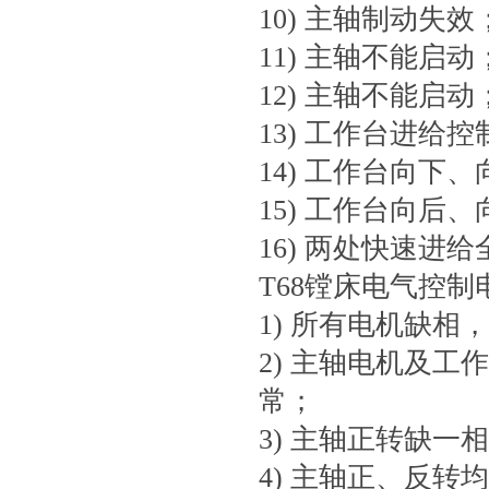
10) 主轴制动失效
11) 主轴不能启动
12) 主轴不能启动
13) 工作台进给
14) 工作台向下
15) 工作台向后
16) 两处快速进
T68镗床电气控
1) 所有电机缺相
2) 主轴电机及
常；
3) 主轴正转缺一
4) 主轴正、反转