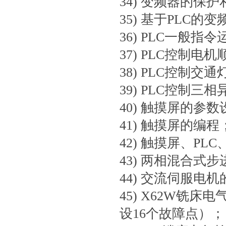
34) 变频器的保
35) 基于PLC的
36) PLC一般指
37) PLC控制电
38) PLC控制交
39) PLC控制三
40) 触摸屏的参
41) 触摸屏的编程
42) 触摸屏、P
43) 两相混合式
44) 交流伺服电
45) X62W铣
设16个故障点）；