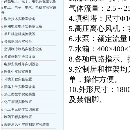
高级电工、电子、电机实验室设备
气体流量：2.5～25m
电工、电子、电气、电机实验室设
备
4.填料塔：尺寸Φ1
数控技术实验室设备
家用电器电子实验室设备
5.高压离心风机：功率
单片机微机实验装置
6.水泵：额定流量1
传感器综合实验台
7.水箱：400×40
空调制冷制热实验室设备
多媒体数字语音设备
8.各项电路指示
电梯安装维修实训设备
9.控制屏和框架
理化生实验室设备
单，操作方便。
环境工程实验装置
流体力学实验室设备
10.外形尺寸：18
热工类教学实验装置
及禁锢脚。
化工原理实验装置
化工单元操作实训装置
制药工程实验装置
采暖通风和空调制冷实验装置