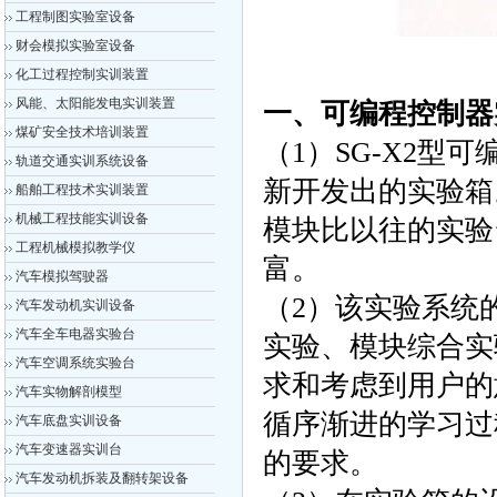
工程制图实验室设备
财会模拟实验室设备
化工过程控制实训装置
风能、太阳能发电实训装置
一、
可编程控制器
煤矿安全技术培训装置
（1）SG-X2
轨道交通实训系统设备
新开发出的实验箱
船舶工程技术实训装置
机械工程技能实训设备
模块比以往的实验
工程机械模拟教学仪
富。
汽车模拟驾驶器
（2）该实验系统
汽车发动机实训设备
汽车全车电器实验台
实验、模块综合实
汽车空调系统实验台
求和考虑到用户的
汽车实物解剖模型
循序渐进的学习过
汽车底盘实训设备
汽车变速器实训台
的要求。
汽车发动机拆装及翻转架设备