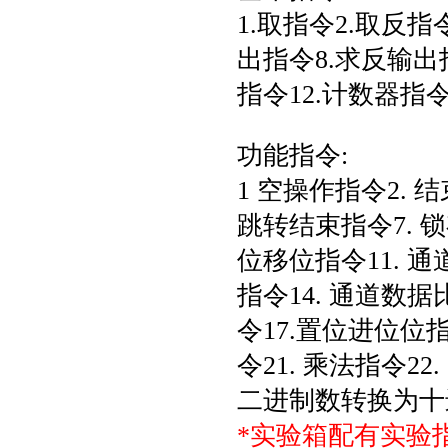
1.取指令2.取反指
出指令8.求反输出
指令12.计数器指
功能指令:
1 空操作指令2. 结
跳转结束指令7. 锁
位移位指令11. 通
指令14. 通道数据
令17.置位进位位指
令21. 乘法指令2
二进制数转换为十进
*实验箱配有实验