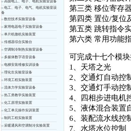
高级电工、电子、电机实验室设备
第三类 移位寄存
电工、电子、电气、电机实验室设
备
第四类 置位/复
数控技术实验室设备
家用电器电子实验室设备
第五类 跳转指令
单片机微机实验装置
第六类 常用功能
传感器综合实验台
空调制冷制热实验室设备
可完成十七个模块
多媒体数字语音设备
电梯安装维修实训设备
1、天塔之光
理化生实验室设备
2、交通灯自动控
环境工程实验装置
3、交通灯手动控
流体力学实验室设备
热工类教学实验装置
4、四相步进电机
化工原理实验装置
5、液体混合装置
化工单元操作实训装置
6、装配流水线控
制药工程实验装置
采暖通风和空调制冷实验装置
7、水塔水位控制