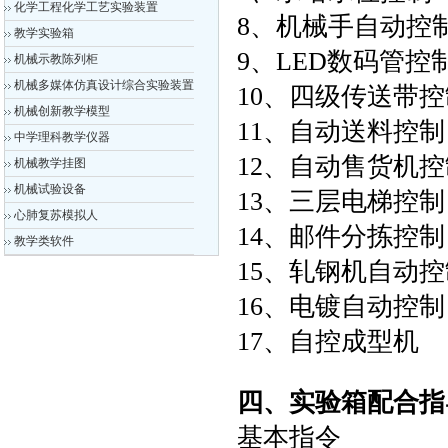
化学工程化学工艺实验装置
8、机械手自动控
教学实验箱
9、LED数码管控
机械示教陈列柜
机械多媒体仿真设计综合实验装置
10、四级传送带控
机械创新教学模型
11、自动送料控制
中学理科教学仪器
12、自动售货机控
机械教学挂图
机械试验设备
13、三层电梯控制
心肺复苏模拟人
14、邮件分拣控制
教学类软件
15、轧钢机自动控
16、电镀自动控制
17、自控成型机
四、实验箱配合指
基本指令