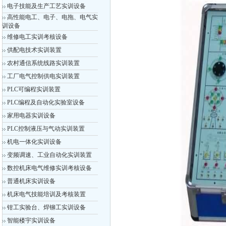
电子技能及生产工艺实训设备
高性能电工、电子、电拖、电气实
训设备
维修电工实训考核设备
供配电技术实训装置
农村通信系统线路实训装置
工厂电气控制供电实训装置
PLC可编程实训装置
PLC编程及自动化实验室设备
家用电器实训设备
PLC控制液压与气动实训装置
机电一体化实训设备
变频调速、工业自动化实训装置
数控机床电气维修实训考核设备
普通机床实训设备
机床电气技能培训及考核装置
钳工实验台、焊铆工实训设备
智能楼宇实训设备