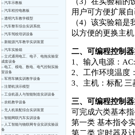
（3）在实验箱的
汽车示教板
用户可方便扩展自
汽车程控电教板
透明汽车教学模型
（4）该实验箱是
汽车整车综合实训系统
以方便的更换主机
汽车驾校培训设备
新能源汽车教学实训装置
二、
可编程控制器
汽车实验箱
立式通用电工、电子、电拖实验室
1、输入电源：AC: 2
成套设备
电工、模电、数电、电气控制实验
2、工作环境温度：-1
室设备
军用车辆实训教学设备
3、主机：标配 三菱
注塑机演示模型
工业机器人与智能制造实训设备
三、
可编程控制器
农机教学设备
可完成六类基本指
无人机装配综合实训装置
智能网联汽车实训设备
第一类 基本指令
人工智能与物联网专业实训实验设
备
第二类 定时器及