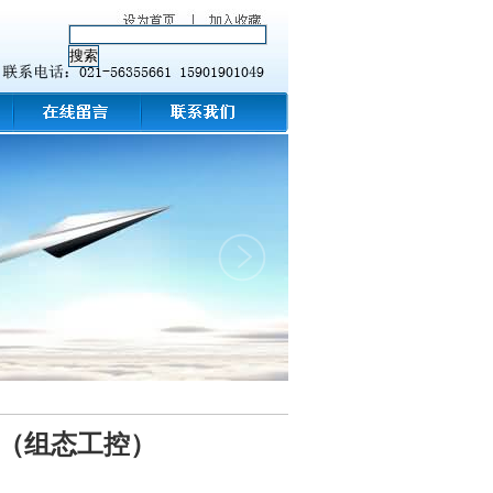
箱（组态工控）