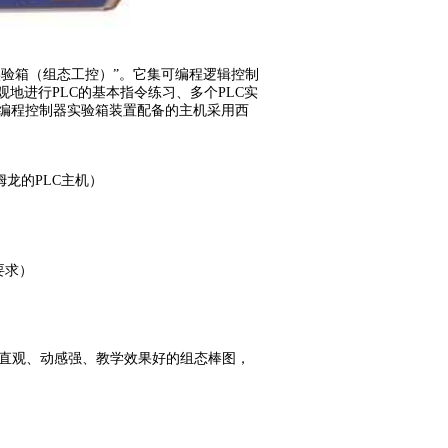
器实验箱（组态工控）”。它集可编程逻辑控制
地进行PLC的基本指令练习、多个PLC实
可编程控制器实验箱装置配备的主机采用西
姆龙的PLC主机）
要求）
直观、动感强、教学效果好的组态棒图，