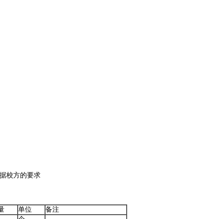
根据校方的要求
量
单位
备注