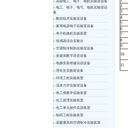
1
高级电工、电子、电机实验室设备
2
电工、电子、电气、电机实验室设
3
备
4
数控技术实验室设备
5
家用电器电子实验室设备
6
单片机微机实验装置
7
8
传感器综合实验台
9
空调制冷制热实验室设备
10
多媒体数字语音设备
电梯安装维修实训设备
11
理化生实验室设备
环境工程实验装置
流体力学实验室设备
热工类教学实验装置
化工原理实验装置
化工单元操作实训装置
制药工程实验装置
采暖通风和空调制冷实验装置