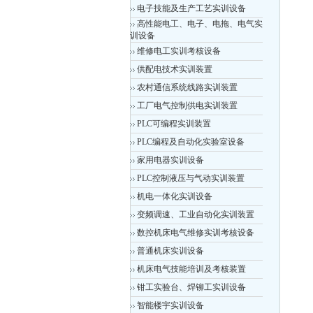
电子技能及生产工艺实训设备
高性能电工、电子、电拖、电气实
训设备
维修电工实训考核设备
供配电技术实训装置
农村通信系统线路实训装置
工厂电气控制供电实训装置
PLC可编程实训装置
PLC编程及自动化实验室设备
家用电器实训设备
PLC控制液压与气动实训装置
机电一体化实训设备
变频调速、工业自动化实训装置
数控机床电气维修实训考核设备
普通机床实训设备
机床电气技能培训及考核装置
钳工实验台、焊铆工实训设备
智能楼宇实训设备