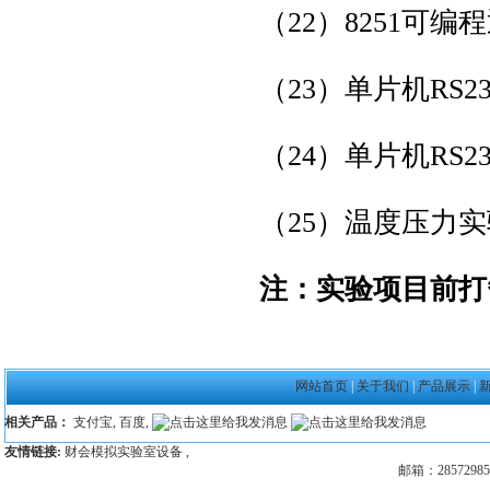
（22）8251可
（23）单片机RS2
（24）单片机RS2
（25）温度压力
注：实验项目前打
网站首页
|
关于我们
|
产品展示
|
相关产品：
支付宝
,
百度
,
友情链接:
财会模拟实验室设备
,
邮箱：28572985