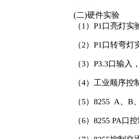
(二)硬件实验
（1）P1口亮灯实
（2）P1口转弯灯
（3）P3.3口输入
（4）工业顺序控
（5）8255 A、
（6）8255 PA口