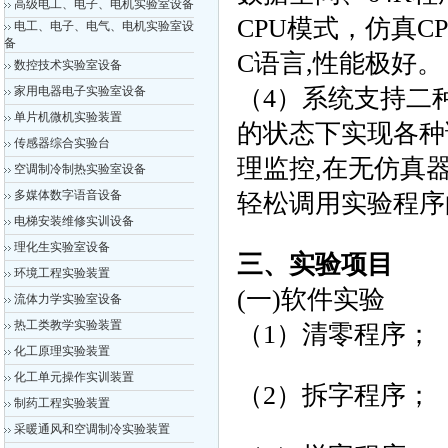
高级电工、电子、电机实验室设备
CPU模式，仿真C
电工、电子、电气、电机实验室设
备
C语言,性能极好。
数控技术实验室设备
家用电器电子实验室设备
（4）系统支持二
单片机微机实验装置
的状态下实现各种
传感器综合实验台
理监控,在无仿真
空调制冷制热实验室设备
多媒体数字语音设备
轻松调用实验程序的
电梯安装维修实训设备
理化生实验室设备
三、实验项目
环境工程实验装置
(一)软件实验
流体力学实验室设备
热工类教学实验装置
（1）清零程序；
化工原理实验装置
化工单元操作实训装置
（2）拆字程序；
制药工程实验装置
采暖通风和空调制冷实验装置