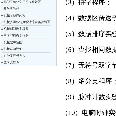
（3）拼字程序；
化学工程化学工艺实验装置
教学实验箱
机械示教陈列柜
（4）数据区传送
机械多媒体仿真设计综合实验装置
机械创新教学模型
（5）数据排序实
中学理科教学仪器
机械教学挂图
（6）查找相同数
机械试验设备
心肺复苏模拟人
教学类软件
（7）无符号双字
（8）多分支程序
（9）脉冲计数实
（10）电脑时钟