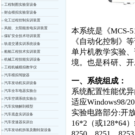
工程制图实验室设备
财会模拟实验室设备
化工过程控制实训装置
风能、太阳能发电实训装置
本系统是《MCS
煤矿安全技术培训装置
《自动化控制》等
轨道交通实训系统设备
单片机教学实验、
船舶工程技术实训装置
机械工程技能实训设备
境。也是科研、开
工程机械模拟教学仪
汽车模拟驾驶器
一、系统组成：
汽车发动机实训设备
系统配置性能优异的D
汽车全车电器实验台
汽车空调系统实验台
适应Windows98
汽车实物解剖模型
实验电路部分:开放
汽车底盘实训设备
16*2（或128*6
汽车变速器实训台
汽车发动机拆装及翻转架设备
8250、8251、825