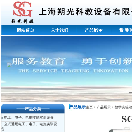
产品展示
主页
>
产品展示
>
教学实验
S
电工、电子、电拖技能实训设备
立式通用电工、电子、电拖实训设
备