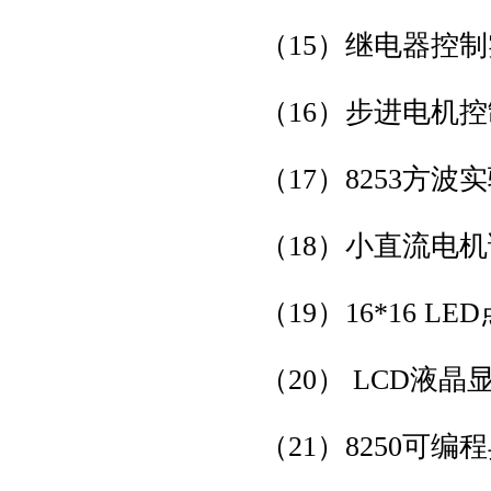
（15）继电器控
（16）步进电机
（17）8253方波
（18）小直流电
（19）16*16 L
（20） LCD液
（21）8250可