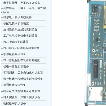
电子技能及生产工艺实训设备
高性能电工、电子、电拖、电气实
训设备
维修电工实训考核设备
供配电技术实训装置
农村通信系统线路实训装置
工厂电气控制供电实训装置
PLC可编程实训装置
PLC编程及自动化实验室设备
家用电器实训设备
PLC控制液压与气动实训装置
机电一体化实训设备
变频调速、工业自动化实训装置
数控机床电气维修实训考核设备
普通机床实训设备
机床电气技能培训及考核装置
钳工实验台、焊铆工实训设备
智能楼宇实训设备