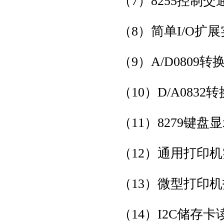
（7）8255控制交
（8）简单I/O扩
（9）A/D0809
（10）D/A0832
（11）8279键盘
（12）通用打印机
（13）微型打印
（14）I2C储存