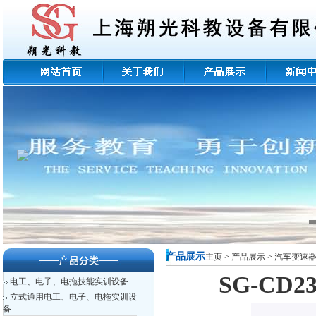
产品展示
主页
>
产品展示
>
汽车变速
SG-C
电工、电子、电拖技能实训设备
立式通用电工、电子、电拖实训设
备