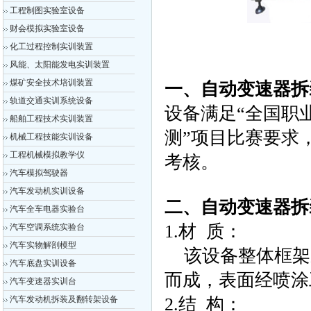
工程制图实验室设备
财会模拟实验室设备
化工过程控制实训装置
风能、太阳能发电实训装置
煤矿安全技术培训装置
一、自动变速器拆
轨道交通实训系统设备
设备满足“全国职
船舶工程技术实训装置
测”项目比赛要求
机械工程技能实训设备
工程机械模拟教学仪
考核。
汽车模拟驾驶器
汽车发动机实训设备
二、自动变速器拆
汽车全车电器实验台
1.材 质：
汽车空调系统实验台
汽车实物解剖模型
该设备整体框架采
汽车底盘实训设备
而成，表面经喷涂
汽车变速器实训台
汽车发动机拆装及翻转架设备
2.结 构：