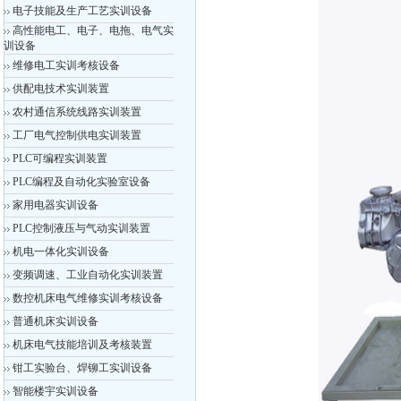
电子技能及生产工艺实训设备
高性能电工、电子、电拖、电气实
训设备
维修电工实训考核设备
供配电技术实训装置
农村通信系统线路实训装置
工厂电气控制供电实训装置
PLC可编程实训装置
PLC编程及自动化实验室设备
家用电器实训设备
PLC控制液压与气动实训装置
机电一体化实训设备
变频调速、工业自动化实训装置
数控机床电气维修实训考核设备
普通机床实训设备
机床电气技能培训及考核装置
钳工实验台、焊铆工实训设备
智能楼宇实训设备