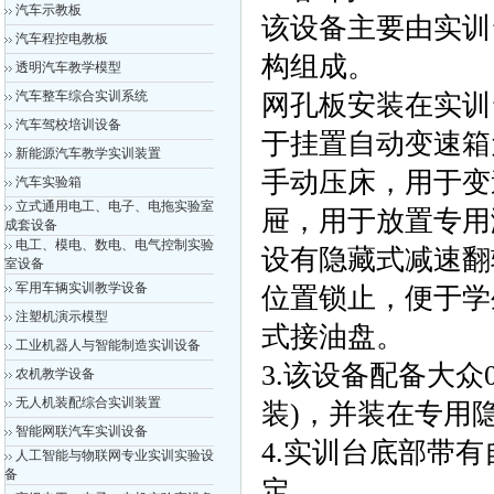
汽车示教板
该设备主要由实训
汽车程控电教板
构组成。
透明汽车教学模型
汽车整车综合实训系统
网孔板安装在实训
汽车驾校培训设备
于挂置自动变速箱
新能源汽车教学实训装置
手动压床，用于变
汽车实验箱
立式通用电工、电子、电拖实验室
屉，用于放置专用
成套设备
电工、模电、数电、电气控制实验
设有隐藏式减速翻
室设备
军用车辆实训教学设备
位置锁止，便于学
注塑机演示模型
式接油盘。
工业机器人与智能制造实训设备
3.该设备配备大众
农机教学设备
无人机装配综合实训装置
装)，并装在专用
智能网联汽车实训设备
4.实训台底部带
人工智能与物联网专业实训实验设
备
定。