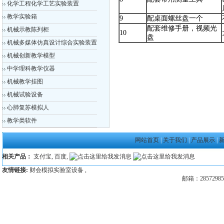
化学工程化学工艺实验装置
教学实验箱
9
配桌面螺丝盘一个
配套维修手册，视频光
机械示教陈列柜
10
盘
机械多媒体仿真设计综合实验装置
机械创新教学模型
中学理科教学仪器
机械教学挂图
机械试验设备
心肺复苏模拟人
教学类软件
网站首页
|
关于我们
|
产品展示
|
相关产品：
支付宝
,
百度
,
友情链接:
财会模拟实验室设备
,
邮箱：28572985