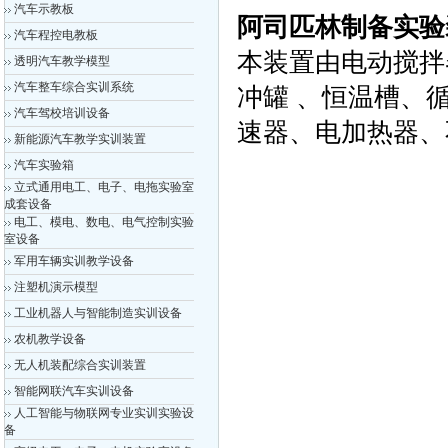
汽车示教板
阿司匹林制备实验
汽车程控电教板
本装置由电动搅拌
透明汽车教学模型
汽车整车综合实训系统
冲罐 、恒温槽、
汽车驾校培训设备
速器、电加热器、
新能源汽车教学实训装置
汽车实验箱
立式通用电工、电子、电拖实验室
成套设备
电工、模电、数电、电气控制实验
室设备
军用车辆实训教学设备
注塑机演示模型
工业机器人与智能制造实训设备
农机教学设备
无人机装配综合实训装置
智能网联汽车实训设备
人工智能与物联网专业实训实验设
备