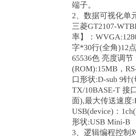
端子。
2、数据可视化单
三菱GT2107-W
率】：WVGA:12
字*30行(全角)1
65536色 亮度
(ROM):15MB，RS
口形状:D-sub 9
TX/10BASE-T 接
面),最大传送速度:Hi
USB(device)：1
形状:USB Mini-B
3、逻辑编程控制