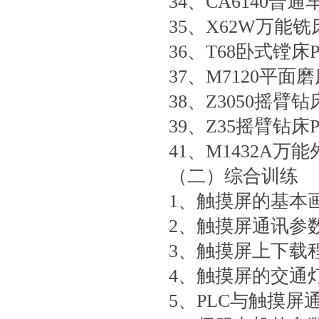
34、CA6140普
35、X62W万能铣
36、T68卧式镗床
37、M7120平面
38、Z3050摇臂
39、Z35摇臂钻床
41、M1432A万
（二）综合训练
1、触摸屏的基本
2、触摸屏通讯参
3、触摸屏上下载
4、触摸屏的交通
5、PLC与触摸屏