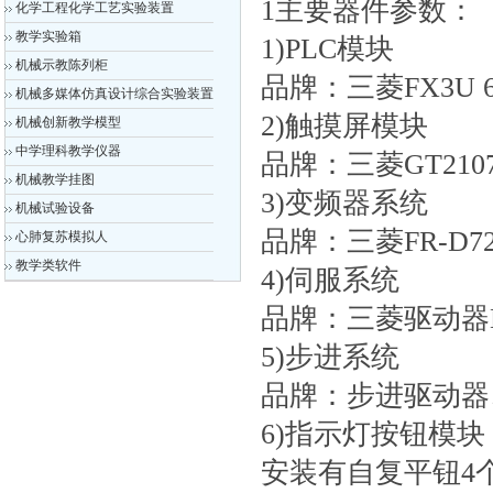
1主要器件参数：
化学工程化学工艺实验装置
教学实验箱
1)PLC模块
机械示教陈列柜
品牌：三菱FX3U 6
机械多媒体仿真设计综合实验装置
2)触摸屏模块
机械创新教学模型
中学理科教学仪器
品牌：三菱GT2107
机械教学挂图
3)变频器系统
机械试验设备
品牌：三菱FR-D720
心肺复苏模拟人
教学类软件
4)伺服系统
品牌：三菱驱动器MR-
5)步进系统
品牌：步进驱动器
6)指示灯按钮模块
安装有自复平钮4