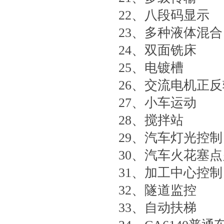
22、八段码显示
23、多种液体混合
24、双面铣床
25、电镀槽
26、交流电机正
27、小车运动
28、搅拌站
29、汽车灯光控制
30、汽车火花塞
31、加工中心控制
32、隧道监控
33、自动扶梯