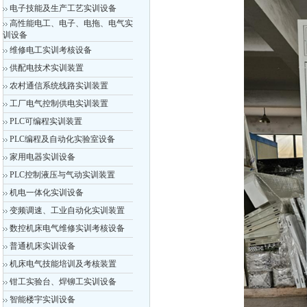
电子技能及生产工艺实训设备
高性能电工、电子、电拖、电气实
训设备
维修电工实训考核设备
供配电技术实训装置
农村通信系统线路实训装置
工厂电气控制供电实训装置
PLC可编程实训装置
PLC编程及自动化实验室设备
家用电器实训设备
PLC控制液压与气动实训装置
机电一体化实训设备
变频调速、工业自动化实训装置
数控机床电气维修实训考核设备
普通机床实训设备
机床电气技能培训及考核装置
钳工实验台、焊铆工实训设备
智能楼宇实训设备