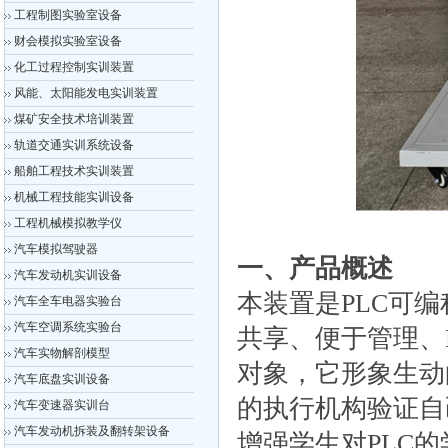
工程制图实验室设备
财会模拟实验室设备
化工过程控制实训装置
风能、太阳能发电实训装置
煤矿安全技术培训装置
轨道交通实训系统设备
船舶工程技术实训装置
机械工程技能实训设备
工程机械模拟教学仪
汽车模拟驾驶器
一、产品概述
汽车发动机实训设备
本装置是PLC可
汽车全车电器实验台
汽车空调系统实验台
共享、便于管理、
汽车实物解剖模型
对象，它形象生动
汽车底盘实训设备
的执行机构验证自
汽车变速器实训台
汽车发动机拆装及翻转架设备
增强学生对PLC