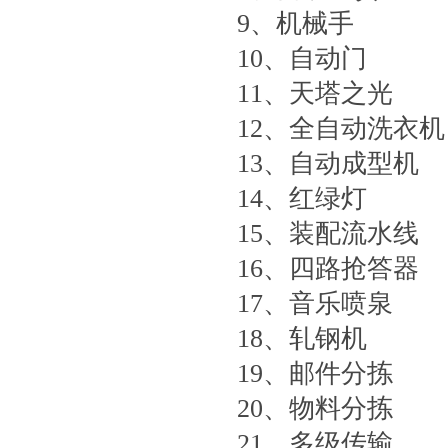
9、机械手
10、自动门
11、天塔之光
12、全自动洗衣机
13、自动成型机
14、红绿灯
15、装配流水线
16、四路抢答器
17、音乐喷泉
18、轧钢机
19、邮件分拣
20、物料分拣
21、多级传输