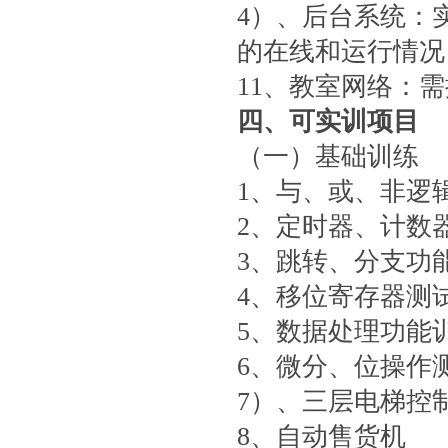
4）、后台系统：
的在线和运行情况
11、教室网络：
四、可实训项目
（一）基础训练
1、与、或、非逻
2、定时器、计数
3、跳转、分支功
4、移位寄存器测
5、数据处理功能
6、微分、位操作
7）、三层电梯控
8、自动售货机