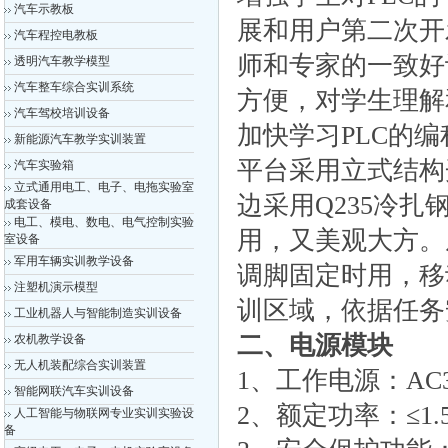
汽车示教板
展和用户第二次开
汽车程控电教板
师和专家的一致好
透明汽车教学模型
汽车整车综合实训系统
方便，对学生理解
汽车驾校培训设备
加快学习PLC的
新能源汽车教学实训装置
平台采用立式结构
汽车实验箱
立式通用电工、电子、电拖实验室
边采用Q235冷
成套设备
电工、模电、数电、电气控制实验
用，又美观大方。
室设备
军用车辆实训教学设备
调脚固定时用，移
注塑机演示模型
训区域，依据任务
工业机器人与智能制造实训设备
二、电源模块
农机教学设备
无人机装配综合实训装置
1、工作电源：AC38
智能网联汽车实训设备
2、额定功率：≤1.
人工智能与物联网专业实训实验设
备