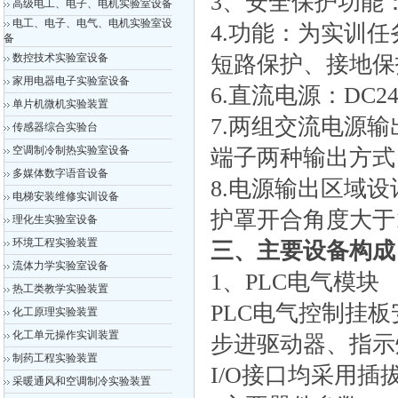
3、安全保护功能
高级电工、电子、电机实验室设备
电工、电子、电气、电机实验室设
4.功能：为实训
备
数控技术实验室设备
短路保护、接地保
家用电器电子实验室设备
6.直流电源：DC2
单片机微机实验装置
7.两组交流电源输
传感器综合实验台
空调制冷制热实验室设备
端子两种输出方式
多媒体数字语音设备
8.电源输出区域
电梯安装维修实训设备
护罩开合角度大于
理化生实验室设备
环境工程实验装置
三、主要设备构成
流体力学实验室设备
1、PLC电气模块
热工类教学实验装置
PLC电气控制挂
化工原理实验装置
化工单元操作实训装置
步进驱动器、指示
制药工程实验装置
I/O接口均采用插
采暖通风和空调制冷实验装置