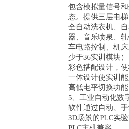
包含模拟量信号和
态。提供三层电梯
全自动洗衣机、自
器、音乐喷泉、轧
车电路控制、机床
少于36实训模块
彩色搭配设计，使
一体设计使实训能
高低电平切换功能
5、工业自动化数
软件通过自动、手
3D场景的PLC实
PLC主机兼容。