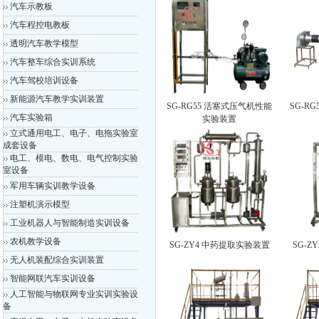
汽车示教板
汽车程控电教板
透明汽车教学模型
汽车整车综合实训系统
汽车驾校培训设备
新能源汽车教学实训装置
SG-RG55 活塞式压气机性能
SG-R
汽车实验箱
实验装置
立式通用电工、电子、电拖实验室
成套设备
电工、模电、数电、电气控制实验
室设备
军用车辆实训教学设备
注塑机演示模型
工业机器人与智能制造实训设备
农机教学设备
SG-ZY4 中药提取实验装置
SG-
无人机装配综合实训装置
智能网联汽车实训设备
人工智能与物联网专业实训实验设
备