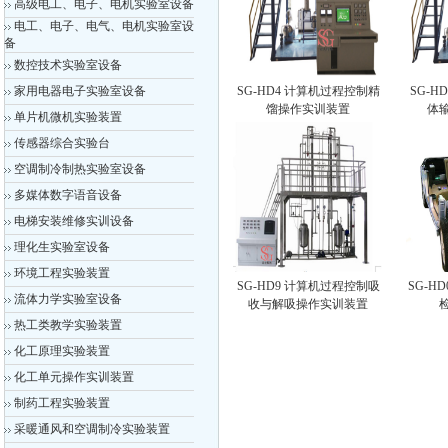
高级电工、电子、电机实验室设备
电工、电子、电气、电机实验室设
备
数控技术实验室设备
家用电器电子实验室设备
SG-HD4 计算机过程控制精
SG-H
馏操作实训装置
体
单片机微机实验装置
传感器综合实验台
空调制冷制热实验室设备
多媒体数字语音设备
电梯安装维修实训设备
理化生实验室设备
环境工程实验装置
SG-HD9 计算机过程控制吸
SG-H
流体力学实验室设备
收与解吸操作实训装置
热工类教学实验装置
化工原理实验装置
化工单元操作实训装置
制药工程实验装置
采暖通风和空调制冷实验装置