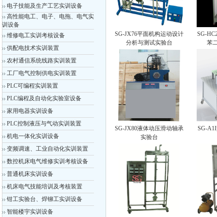
电子技能及生产工艺实训设备
高性能电工、电子、电拖、电气实
训设备
SG-JX76平面机构运动设计
SG-H
维修电工实训考核设备
分析与测试实验台
苯
供配电技术实训装置
农村通信系统线路实训装置
工厂电气控制供电实训装置
PLC可编程实训装置
PLC编程及自动化实验室设备
家用电器实训设备
PLC控制液压与气动实训装置
SG-JX80液体动压滑动轴承
SG-A
机电一体化实训设备
实验台
变频调速、工业自动化实训装置
数控机床电气维修实训考核设备
普通机床实训设备
机床电气技能培训及考核装置
钳工实验台、焊铆工实训设备
智能楼宇实训设备