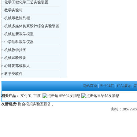
化学工程化学工艺实验装置
教学实验箱
机械示教陈列柜
机械多媒体仿真设计综合实验装置
机械创新教学模型
中学理科教学仪器
机械教学挂图
机械试验设备
心肺复苏模拟人
教学类软件
网站首页
|
关于我们
|
产品展示
|
相关产品：
支付宝
,
百度
,
友情链接:
财会模拟实验室设备
,
邮箱：28572985