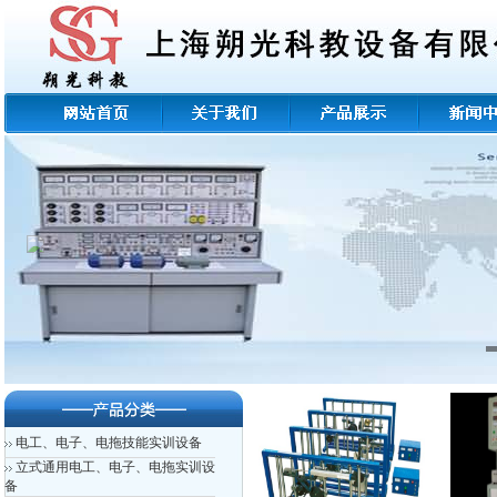
电工、电子、电拖技能实训设备
立式通用电工、电子、电拖实训设
备