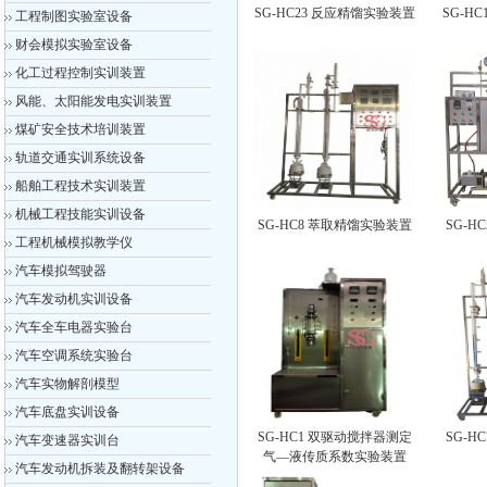
SG-HC23 反应精馏实验装置
SG-H
工程制图实验室设备
财会模拟实验室设备
化工过程控制实训装置
风能、太阳能发电实训装置
煤矿安全技术培训装置
轨道交通实训系统设备
船舶工程技术实训装置
机械工程技能实训设备
SG-HC8 萃取精馏实验装置
SG-H
工程机械模拟教学仪
汽车模拟驾驶器
汽车发动机实训设备
汽车全车电器实验台
汽车空调系统实验台
汽车实物解剖模型
汽车底盘实训设备
SG-HC1 双驱动搅拌器测定
SG-H
汽车变速器实训台
气—液传质系数实验装置
汽车发动机拆装及翻转架设备