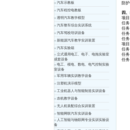
汽车示教板
防护
汽车程控电教板
四、
透明汽车教学模型
项目
任务
汽车整车综合实训系统
任务
汽车驾校培训设备
任务
任务
新能源汽车教学实训装置
项目
汽车实验箱
任务
立式通用电工、电子、电拖实验室
任务
成套设备
任务
电工、模电、数电、电气控制实验
室设备
军用车辆实训教学设备
注塑机演示模型
工业机器人与智能制造实训设备
农机教学设备
无人机装配综合实训装置
智能网联汽车实训设备
人工智能与物联网专业实训实验设
备