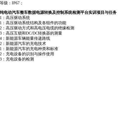
等级：IP67；
纯电动汽车整车数据电源转换及控制系统检测平台实训项目与任务
1：高压驱动系统
1：高压驱动系统结构及各组件的功能
2：高压驱动方式和高电压电缆的绝缘检测
3：高压互锁和DC/DC转换器的测量
4：新能源车辆能量传递路线
2：新能源汽车的充电技术
1：新能源汽车的充电种类和标准
2：充电设备的识别与操作使用
3：充电设备的检测