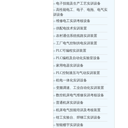
电子技能及生产工艺实训设备
高性能电工、电子、电拖、电气实
训设备
维修电工实训考核设备
供配电技术实训装置
农村通信系统线路实训装置
工厂电气控制供电实训装置
PLC可编程实训装置
PLC编程及自动化实验室设备
家用电器实训设备
PLC控制液压与气动实训装置
机电一体化实训设备
变频调速、工业自动化实训装置
数控机床电气维修实训考核设备
普通机床实训设备
机床电气技能培训及考核装置
钳工实验台、焊铆工实训设备
智能楼宇实训设备