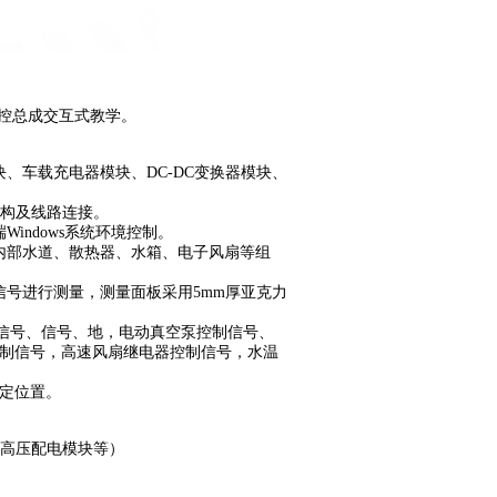
电控总成交互式教学。
、车载充电器模块、DC-DC变换器模块、
结构及线路连接。
indows系统环境控制。
内部水道、散热器、水箱、电子风扇等组
信号进行测量，测量面板采用5mm厚亚克力
电源信号、信号、地，电动真空泵控制信号、
控制信号，高速风扇继电器控制信号，水温
固定位置。
块，高压配电模块等）