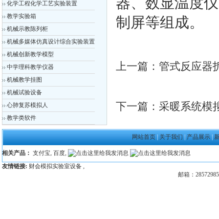
器、数显温度仪
化学工程化学工艺实验装置
教学实验箱
制屏等组成。
机械示教陈列柜
机械多媒体仿真设计综合实验装置
机械创新教学模型
上一篇：
管式反应器
中学理科教学仪器
机械教学挂图
机械试验设备
下一篇：
采暖系统模
心肺复苏模拟人
教学类软件
网站首页
|
关于我们
|
产品展示
|
相关产品：
支付宝
,
百度
,
友情链接:
财会模拟实验室设备
,
邮箱：28572985