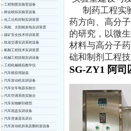
工程制图实验室设备
制药工程实验
财会模拟实验室设备
药方向、高分子
化工过程控制实训装置
风能、太阳能发电实训装置
的研究，以微生
煤矿安全技术培训装置
轨道交通实训系统设备
材料与高分子药
船舶工程技术实训装置
础和制剂工程技
机械工程技能实训设备
工程机械模拟教学仪
SG-ZY1 
汽车模拟驾驶器
汽车发动机实训设备
汽车全车电器实验台
汽车空调系统实验台
汽车实物解剖模型
汽车底盘实训设备
汽车变速器实训台
汽车发动机拆装及翻转架设备