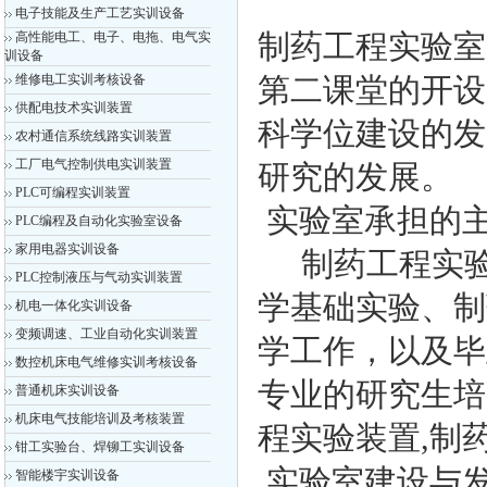
电子技能及生产工艺实训设备
高性能电工、电子、电拖、电气实
制药工程实验室
训设备
维修电工实训考核设备
第二课堂的开设
供配电技术实训装置
科学位建设的发
农村通信系统线路实训装置
工厂电气控制供电实训装置
研究的发展。
PLC可编程实训装置
实验室承担的
PLC编程及自动化实验室设备
家用电器实训设备
制药工程实验
PLC控制液压与气动实训装置
学基础实验、制
机电一体化实训设备
变频调速、工业自动化实训装置
学工作，以及毕
数控机床电气维修实训考核设备
专业的研究生培
普通机床实训设备
机床电气技能培训及考核装置
程实验装置,制
钳工实验台、焊铆工实训设备
实验室建设与
智能楼宇实训设备