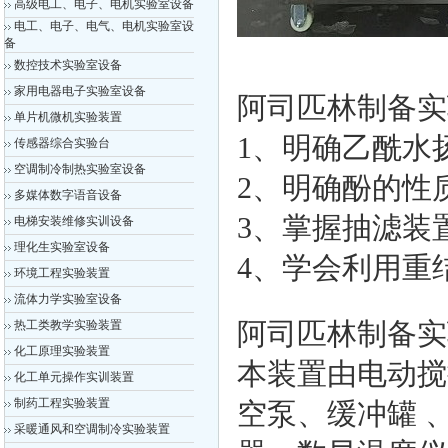
高级电工、电子、电机实验室设备
电工、电子、电气、电机实验室设
备
数控技术实验室设备
家用电器电子实验室设备
阿司匹林制备实
单片机微机实验装置
1、明确乙酰水
传感器综合实验台
空调制冷制热实验室设备
2、明确酚的性
多媒体数字语音设备
3、掌握抽滤装
电梯安装维修实训设备
理化生实验室设备
4、学会利用重
环境工程实验装置
流体力学实验室设备
热工类教学实验装置
阿司匹林制备实
化工原理实验装置
本装置由电动搅
化工单元操作实训装置
制药工程实验装置
空泵、缓冲罐 
采暖通风和空调制冷实验装置