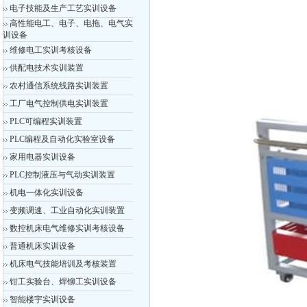
电子技能及生产工艺实训设备
高性能电工、电子、电拖、电气实
训设备
维修电工实训考核设备
供配电技术实训装置
农村通信系统线路实训装置
工厂电气控制供电实训装置
PLC可编程实训装置
PLC编程及自动化实验室设备
家用电器实训设备
PLC控制液压与气动实训装置
机电一体化实训设备
变频调速、工业自动化实训装置
数控机床电气维修实训考核设备
普通机床实训设备
机床电气技能培训及考核装置
钳工实验台、焊铆工实训设备
智能楼宇实训设备