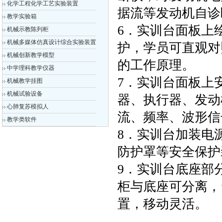
化学工程化学工艺实验装置
据流等发动机自诊
教学实验箱
6．实训台面板上
机械示教陈列柜
机械多媒体仿真设计综合实验装置
护，学员可直观对
机械创新教学模型
的工作原理。
中学理科教学仪器
7．实训台面板上
机械教学挂图
机械试验设备
器、执行器、发动
心肺复苏模拟人
流、频率、波形信
教学类软件
8．实训台加装电
防护罩等安全保护
9．实训台底座部
柜与底座可分离，
置，移动灵活。