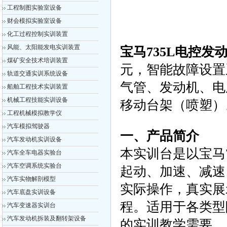
工程制图实验室设备
财会模拟实验室设备
化工过程控制实训装置
风能、太阳能发电实训装置
宝马735L电控发
煤矿安全技术培训装置
元，智能故障设置
轨道交通实训系统设备
气管、发动机、电
船舶工程技术实训装置
机械工程技能实训设备
移动台架（喷塑）
工程机械模拟教学仪
汽车模拟驾驶器
一、产品简介
汽车发动机实训设备
本实训台是以宝马
汽车全车电器实验台
汽车空调系统实验台
起动、加速、减速
汽车实物解剖模型
实际操作，真实展
汽车底盘实训设备
程。适用于各类型
汽车变速器实训台
汽车发动机拆装及翻转架设备
的实训教学需要。