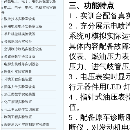
高级电工、电子、电机实验室设备
三、功能特点
电工、电子、电气、电机实验室设
备
1．实训台配备真
数控技术实验室设备
2．充分展示电喷
家用电器电子实验室设备
单片机微机实验装置
系统可模拟实际运
传感器综合实验台
具体内容配备故障
空调制冷制热实验室设备
仪表、燃油压力表
多媒体数字语音设备
电梯安装维修实训设备
压力、进气歧管压
理化生实验室设备
3．电压表实时显
环境工程实验装置
行元器件用LED 
流体力学实验室设备
热工类教学实验装置
4．指针式油压表
化工原理实验装置
值。
化工单元操作实训装置
5．配备原车诊断
制药工程实验装置
采暖通风和空调制冷实验装置
断仪，对发动机电