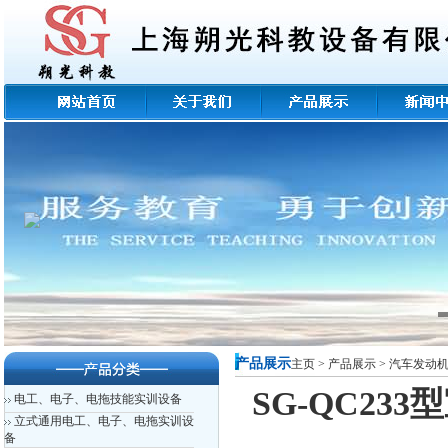
产品展示
主页
>
产品展示
>
汽车发动
SG-QC23
电工、电子、电拖技能实训设备
立式通用电工、电子、电拖实训设
备