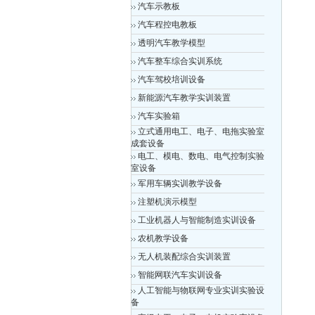
汽车示教板
汽车程控电教板
透明汽车教学模型
汽车整车综合实训系统
汽车驾校培训设备
新能源汽车教学实训装置
汽车实验箱
立式通用电工、电子、电拖实验室
成套设备
电工、模电、数电、电气控制实验
室设备
军用车辆实训教学设备
注塑机演示模型
工业机器人与智能制造实训设备
农机教学设备
无人机装配综合实训装置
智能网联汽车实训设备
人工智能与物联网专业实训实验设
备