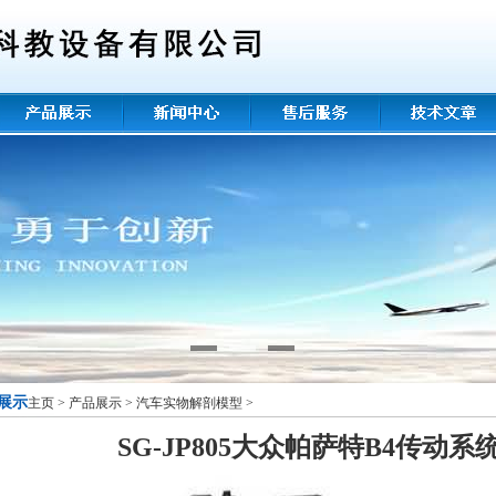
展示
主页
>
产品展示
>
汽车实物解剖模型
>
SG-JP805大众帕萨特B4传动