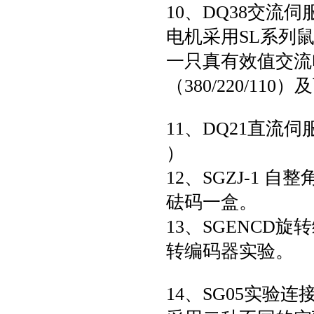
10、DQ38交流
电机采用SL系列
一只真有效值交流
（380/220/11
11、DQ21直流伺服电
）
12、SGZJ-1
砝码一盒。
13、SGENC
转编码器实验。
14、SG05实验