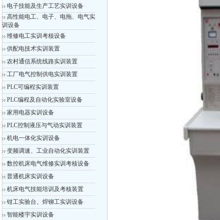
电子技能及生产工艺实训设备
高性能电工、电子、电拖、电气实
训设备
维修电工实训考核设备
供配电技术实训装置
农村通信系统线路实训装置
工厂电气控制供电实训装置
PLC可编程实训装置
PLC编程及自动化实验室设备
家用电器实训设备
PLC控制液压与气动实训装置
机电一体化实训设备
变频调速、工业自动化实训装置
数控机床电气维修实训考核设备
普通机床实训设备
机床电气技能培训及考核装置
钳工实验台、焊铆工实训设备
智能楼宇实训设备