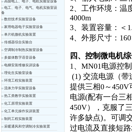
高级电工、电子、电机实验室设备
2、工作环境：温度-
电工、电子、电气、电机实验室设
备
4000m
数控技术实验室设备
3、装置容量：＜1.
家用电器电子实验室设备
单片机微机实验装置
4、外形尺寸：160×8
传感器综合实验台
空调制冷制热实验室设备
四、控制微电机综
多媒体数字语音设备
1、MN01电源控
电梯安装维修实训设备
理化生实验室设备
(1) 交流电源（
环境工程实验装置
提供三相0～450
流体力学实验室设备
电源(配有一台三相
热工类教学实验装置
化工原理实验装置
450V），克服
化工单元操作实训装置
许多缺点)。可调
制药工程实验装置
过电流及直接短路
采暖通风和空调制冷实验装置