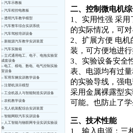
汽车示教板
二、控制微电机综
汽车程控电教板
1、实用性强 采
透明汽车教学模型
汽车整车综合实训系统
的实际情况，可对
汽车驾校培训设备
2、扩展方便 电
新能源汽车教学实训装置
装，可方便地进行
汽车实验箱
立式通用电工、电子、电拖实验室
3、实验设备安全
成套设备
电工、模电、数电、电气控制实验
表、电源均有过量
室设备
军用车辆实训教学设备
的实验导线，强电
注塑机演示模型
采用金属裸露型实
工业机器人与智能制造实训设备
可能。也防止了学
农机教学设备
无人机装配综合实训装置
智能网联汽车实训设备
三、技术性能
人工智能与物联网专业实训实验设
备
1、输入电源：三相四