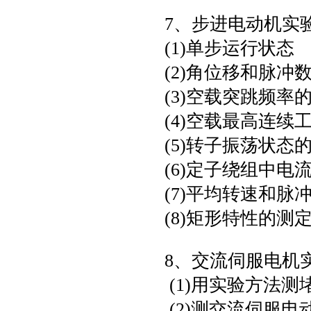
7、步进电动机实
(1)单步运行状态
(2)角位移和脉冲
(3)空载突跳频率
(4)空载最高连续
(5)转子振荡状态
(6)定子绕组中电
(7)平均转速和脉
(8)矩形特性的
8、交流伺服电机
(1)用实验方法测
(2)测交流伺服