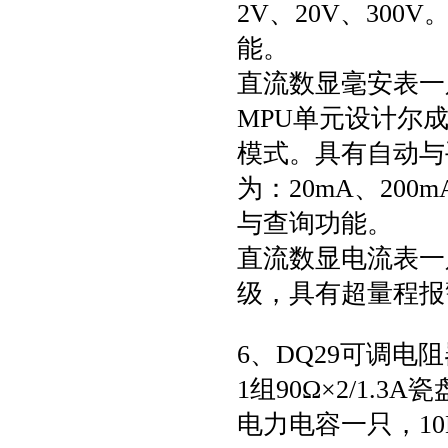
2V、20V、30
能。
直流数显毫安表一
MPU单元设计尔
模式。具有自动与手
为：20mA、200
与查询功能。
直流数显电流表一
级，具有超量程报
6、DQ29可调电
1组90Ω×2/1.3A
电力电容一只，10