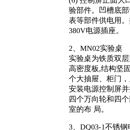
(6) 控制屏正
验部件。凹槽底部
表等部件供电用。
380V电源插座。
2、MN02实验桌
实验桌为铁质双层
高密度板,结构坚
个大抽屉、柜门，
安装电源控制屏并
四个万向轮和四个
室的布 局。
3、DQ03-1不