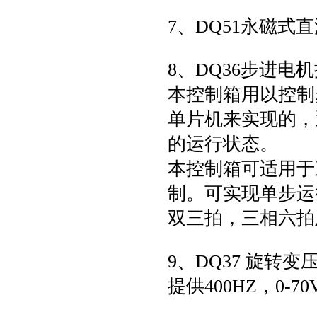
7、DQ51永磁式
8、DQ36步进
本控制箱用以控制
单片机来实现的，
的运行状态。
本控制箱可适用于
制。可实现单步运
双三拍，三相六拍
9、DQ37 旋转
提供400HZ，0