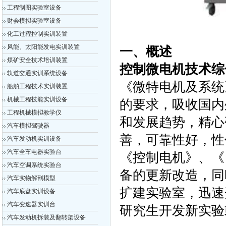
工程制图实验室设备
财会模拟实验室设备
化工过程控制实训装置
风能、太阳能发电实训装置
一、概述
煤矿安全技术培训装置
控制微电机技术综
轨道交通实训系统设备
《微特电机及系统
船舶工程技术实训装置
机械工程技能实训设备
的要求，吸收国内
工程机械模拟教学仪
和发展趋势，精心
汽车模拟驾驶器
善，可靠性好，性
汽车发动机实训设备
汽车全车电器实验台
《控制电机》、《
汽车空调系统实验台
备的更新改造，同
汽车实物解剖模型
扩建实验室，迅速
汽车底盘实训设备
汽车变速器实训台
研究生开发新实验
汽车发动机拆装及翻转架设备