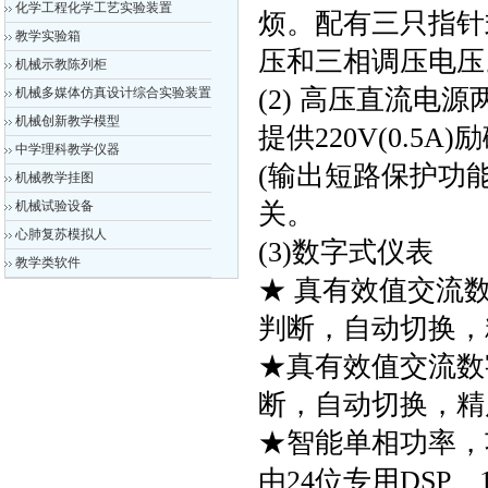
化学工程化学工艺实验装置
烦。配有三只指针
教学实验箱
压和三相调压电压
机械示教陈列柜
(2) 高压直流电源
机械多媒体仿真设计综合实验装置
机械创新教学模型
提供220V(0.5
中学理科教学仪器
(输出短路保护功
机械教学挂图
机械试验设备
关。
心肺复苏模拟人
(3)数字式仪表
教学类软件
★ 真有效值交流数
判断，自动切换，
★真有效值交流数
断，自动切换，精
★智能单相功率，
由24位专用DSP