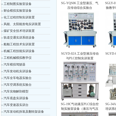
SG-YQS06 工业型液压、气
SGLY
工程制图实验室设备
压传动综合实验台
验教学
财会模拟实验室设备
化工过程控制实训装置
风能、太阳能发电实训装置
煤矿安全技术培训装置
轨道交通实训系统设备
船舶工程技术实训装置
机械工程技能实训设备
SGYD-02A 工业型液压传动
SGYD
工程机械模拟教学仪
与PLC控制实训装置
汽车模拟驾驶器
汽车发动机实训设备
汽车全车电器实验台
汽车空调系统实验台
汽车实物解剖模型
汽车底盘实训设备
SG-19C气动液压PLC综合控
SG-3
汽车变速器实训台
制实验室设备（液压与气压
培训系
汽车发动机拆装及翻转架设备
传动综合装置）