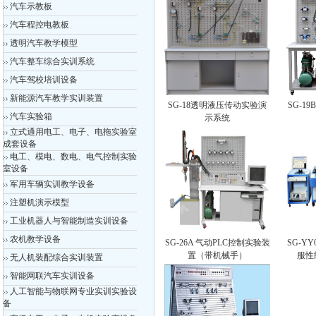
汽车示教板
汽车程控电教板
透明汽车教学模型
汽车整车综合实训系统
汽车驾校培训设备
新能源汽车教学实训装置
SG-18透明液压传动实验演
SG-1
汽车实验箱
示系统
立式通用电工、电子、电拖实验室
成套设备
电工、模电、数电、电气控制实验
室设备
军用车辆实训教学设备
注塑机演示模型
工业机器人与智能制造实训设备
农机教学设备
SG-26A 气动PLC控制实验装
SG-Y
置（带机械手）
服性
无人机装配综合实训装置
智能网联汽车实训设备
人工智能与物联网专业实训实验设
备