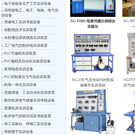
电子技能及生产工艺实训设备
高性能电工、电子、电拖、电气实
训设备
SG-YD03 电液伺服比例综合
SG-J
维修电工实训考核设备
实验台
一
供配电技术实训装置
农村通信系统线路实训装置
工厂电气控制供电实训装置
PLC可编程实训装置
PLC编程及自动化实验室设备
家用电器实训设备
PLC控制液压与气动实训装置
SG-27B 气压传动与控制实
SGTY
机电一体化实训设备
验教学实训系统
压气动
变频调速、工业自动化实训装置
数控机床电气维修实训考核设备
普通机床实训设备
机床电气技能培训及考核装置
钳工实验台、焊铆工实训设备
智能楼宇实训设备