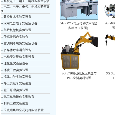
高级电工、电子、电机实验室设备
电工、电子、电气、电机实验室设
备
数控技术实验室设备
家用电器电子实验室设备
SG-QY12气压传动技术综合
SG-2
实验台（双面）
置
单片机微机实验装置
传感器综合实验台
空调制冷制热实验室设备
多媒体数字语音设备
电梯安装维修实训设备
理化生实验室设备
环境工程实验装置
SG-37B装载机液压系统与
SG-
流体力学实验室设备
PLC控制实训装置
P
热工类教学实验装置
化工原理实验装置
化工单元操作实训装置
制药工程实验装置
采暖通风和空调制冷实验装置