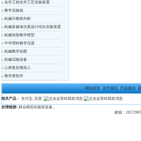
化学工程化学工艺实验装置
教学实验箱
机械示教陈列柜
机械多媒体仿真设计综合实验装置
机械创新教学模型
中学理科教学仪器
机械教学挂图
机械试验设备
心肺复苏模拟人
教学类软件
网站首页
|
关于我们
|
产品展示
|
相关产品：
支付宝
,
百度
,
友情链接:
财会模拟实验室设备
,
邮箱：28572985